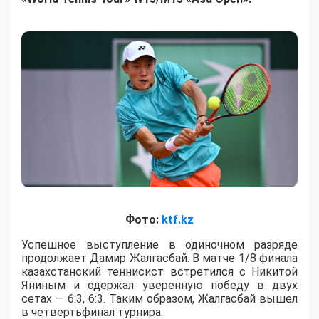
Фото:
ktf.kz
Успешное выступление в одиночном разряде
продолжает Дамир Жалгасбай. В матче 1/8 финала
казахстанский теннисист встретился с Никитой
Яниным и одержал уверенную победу в двух
сетах — 6:3, 6:3. Таким образом, Жалгасбай вышел
в четвертьфинал турнира.