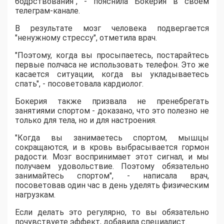
бодрствования", - пояснила Бокерия в своем
телеграм-канале.
В результате мозг человека подвергается
"ненужному стрессу", отметила врач.
"Поэтому, когда вы просыпаетесь, постарайтесь
первые полчаса не использовать телефон. Это же
касается ситуации, когда вы укладываетесь
спать", - посоветовала кардиолог.
Бокерия также призвала не пренебрегать
занятиями спортом - доказано, что это полезно не
только для тела, но и для настроения.
"Когда вы занимаетесь спортом, мышцы
сокращаются, и в кровь выбрасывается гормон
радости. Мозг воспринимает этот сигнал, и мы
получаем удовольствие. Поэтому обязательно
занимайтесь спортом", - написала врач,
посоветовав один час в день уделять физическим
нагрузкам.
Если делать это регулярно, то вы обязательно
почувствуете эффект, добавила специалист.