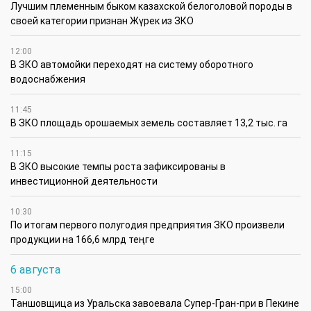
Лучшим племенным быком казахской белоголовой породы в
своей категории признан Жүрек из ЗКО
12:00
В ЗКО автомойки переходят на систему оборотного
водоснабжения
11:45
В ЗКО площадь орошаемых земель составляет 13,2 тыс. га
11:15
В ЗКО высокие темпы роста зафиксированы в
инвестиционной деятельности
10:30
По итогам первого полугодия предприятия ЗКО произвели
продукции на 166,6 млрд теңге
6 августа
15:00
Таншовщица из Уральска завоевала Супер-Гран-при в Пекине