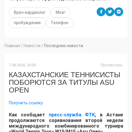
Врач-кардиолог
Мозг
пробуждения
Телефон
Главная
/
Новости
/
Последние новости
7.08.2026, 20:00
Просмотры:
КАЗАХСТАНСКИЕ ТЕННИСИСТЫ
ПОБОРЮТСЯ ЗА ТИТУЛЫ ASU
OPEN
Получить ссылку
Как сообщает
пресс-служба ФТК
, в Астане
продолжаются соревнования второй недели
международного комбинированного турнира
«World Tennis Tour» W15/M15 «Asu Open».