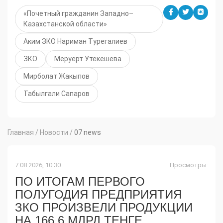
«Почетный гражданин Западно–
Казахстанской области»
Аким ЗКО Нариман Турегалиев
ЗКО
Меруерт Утекешева
Мирболат Жакыпов
Табылгали Сапаров
Главная
/
Новости
/
07 news
7.08.2026, 10:30
Просмотры:
ПО ИТОГАМ ПЕРВОГО
ПОЛУГОДИЯ ПРЕДПРИЯТИЯ
ЗКО ПРОИЗВЕЛИ ПРОДУКЦИИ
НА 166,6 МЛРД ТЕҢГЕ