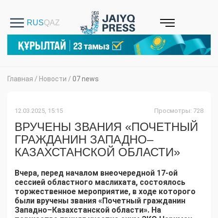
Главная
/
Новости
/
07 news
12.03.2025, 15:15
Просмотры: 728
ВРУЧЕНЫ ЗВАНИЯ «ПОЧЕТНЫЙ
ГРАЖДАНИН ЗАПАДНО–
КАЗАХСТАНСКОЙ ОБЛАСТИ»
Вчера, перед началом внеочередной 17-ой
сессией областного маслихата, состоялось
торжественное мероприятие, в ходе которого
были вручены звания «Почетный гражданин
Западно–Казахстанской области». На