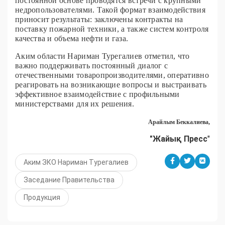
постоянной основе проводятся встречи с крупными
недропользователями. Такой формат взаимодействия
приносит результаты: заключены контракты на
поставку пожарной техники, а также систем контроля
качества и объема нефти и газа.
Аким области Нариман Турегалиев отметил, что
важно поддерживать постоянный диалог с
отечественными товаропроизводителями, оперативно
реагировать на возникающие вопросы и выстраивать
эффективное взаимодействие с профильными
министерствами для их решения.
Арайлым Беккалиева,
"Жайық Пресс
"
Аким ЗКО Нариман Турегалиев
Заседание Правительства
Продукция