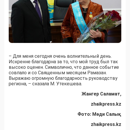
– Для меня сегодня очень волнительный день.
Искренне благодарна за то, что мой труд был так
высоко оценен. Символично, что данное событие
совпало и со Священным месяцем Рамазан.
Выражаю огромную благодарность руководству
региона, – сказала М. Утекешева.
Жангер Саламат,
zhaikpress.kz
Фото: Мәди Салық
zhaikpress.kz