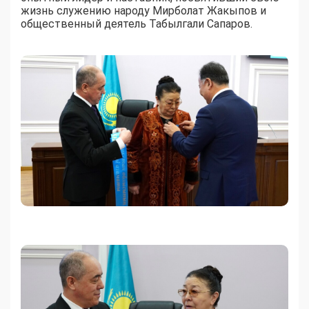
жизнь служению народу Мирболат Жакыпов и
общественный деятель Табылгали Сапаров.