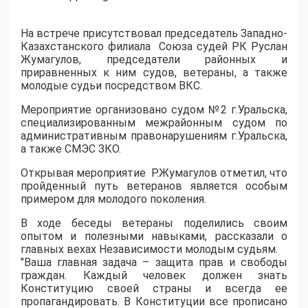
На встрече присутствовал председатель Западно-
Казахстанского филиала Союза судей РК Руслан
Жумагулов, председатели районных и
приравненных к ним судов, ветераны, а также
молодые судьи посредством ВКС.
Мероприятие организовано судом №2 г.Уральска,
специализированным межрайонным судом по
административным правонарушениям г.Уральска,
а также СМЭС ЗКО.
Открывая мероприятие Р.Жумагулов отметил, что
пройденный путь ветеранов является особым
примером для молодого поколения.
В ходе беседы ветераны поделились своим
опытом и полезными навыками, рассказали о
главных вехах Независимости молодым судьям.
"Ваша главная задача – защита прав и свободы
граждан. Каждый человек должен знать
Конституцию своей страны и всегда ее
пропагандировать. В Конституции все прописано