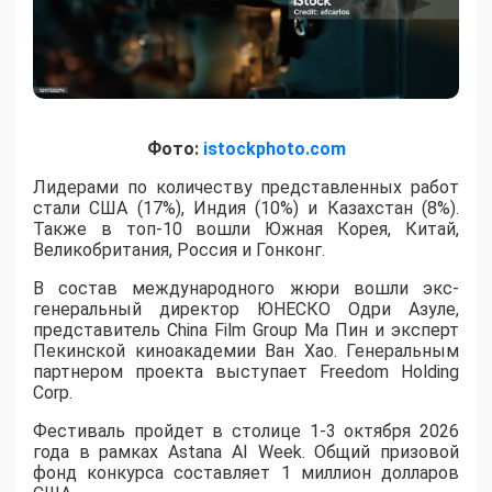
Фото:
istockphoto.com
Лидерами по количеству представленных работ
стали США (17%), Индия (10%) и Казахстан (8%).
Также в топ-10 вошли Южная Корея, Китай,
Великобритания, Россия и Гонконг.
В состав международного жюри вошли экс-
генеральный директор ЮНЕСКО Одри Азуле,
представитель China Film Group Ма Пин и эксперт
Пекинской киноакадемии Ван Хао. Генеральным
партнером проекта выступает Freedom Holding
Corp.
​Фестиваль пройдет в столице 1-3 октября 2026
года в рамках Astana AI Week. Общий призовой
фонд конкурса составляет 1 миллион долларов