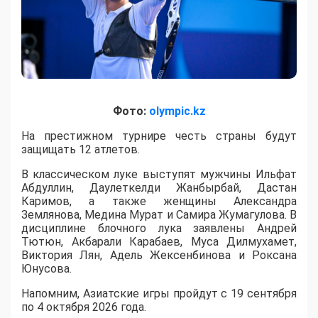
Фото:
olympic.kz
На престижном турнире честь страны будут
защищать 12 атлетов.
В классическом луке выступят мужчины Ильфат
Абдуллин, Даулеткелди Жанбырбай, Дастан
Каримов, а также женщины Александра
Землянова, Медина Мурат и Самира Жумагулова. В
дисциплине блочного лука заявлены Андрей
Тютюн, Акбарали Карабаев, Муса Дилмухамет,
Виктория Лян, Адель Жексенбинова и Роксана
Юнусова.
Напомним, Азиатские игры пройдут с 19 сентября
по 4 октября 2026 года.