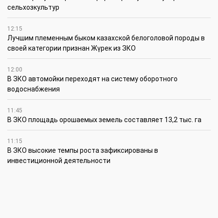
сельхозкультур
12:15
Лучшим племенным быком казахской белоголовой породы в
своей категории признан Жүрек из ЗКО
12:00
В ЗКО автомойки переходят на систему оборотного
водоснабжения
11:45
В ЗКО площадь орошаемых земель составляет 13,2 тыс. га
11:15
В ЗКО высокие темпы роста зафиксированы в
инвестиционной деятельности
10:30
По итогам первого полугодия предприятия ЗКО произвели
продукции на 166,6 млрд теңге