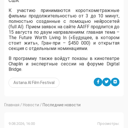
США.
К участию принимаются короткометражные
фильмы продолжительностью от 3 до 10 минут,
полностью созданные с помощью нейросетей
(full AI). Прием заявок на сайте AAIFF продлится до
15 августа по двум направлениям: главная тема –
The Future Worth Living In («Будущее, в котором
стоит жить», Гран-при – $450 000) и открытая
секция с отдельными номинациями.
В программу также войдут показы в кинотеатре
Chaplin и экспертные сессии на форуме Digital
Bridge.
Astana AI Film Festival
Главная
/
Новости
/
Последние новости
9.08.2026, 16:00
Просмотры: