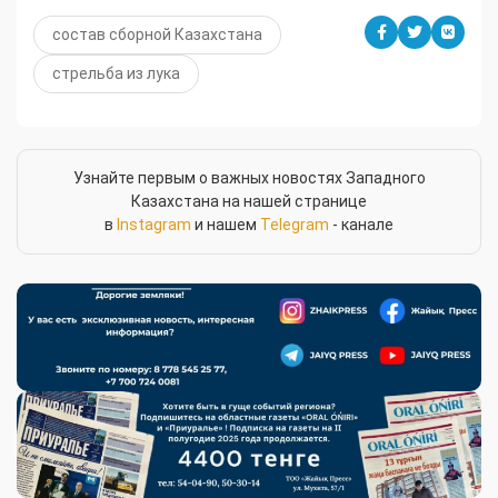
состав сборной Казахстана
стрельба из лука
Узнайте первым о важных новостях Западного
Казахстана на нашей странице
в
Instagram
и нашем
Telegram
- канале