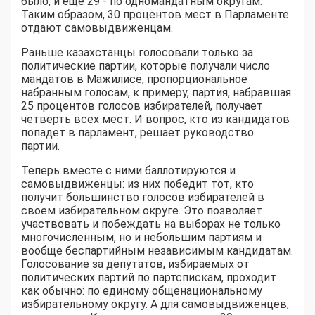
было, и еще 29 - по одномандатным округам.
Таким образом, 30 процентов мест в Парламенте
отдают самовыдвиженцам.
Раньше казахстанцы голосовали только за
политические партии, которые получали число
мандатов в Мажилисе, пропорциональное
набранным голосам, к примеру, партия, набравшая
25 процентов голосов избирателей, получает
четверть всех мест. И вопрос, кто из кандидатов
попадет в парламент, решает руководство
партии.
Теперь вместе с ними баллотируются и
самовыдвиженцы: из них победит тот, кто
получит большинство голосов избирателей в
своем избирательном округе. Это позволяет
участвовать и побеждать на выборах не только
многочисленным, но и небольшим партиям и
вообще беспартийным независимым кандидатам.
Голосование за депутатов, избираемых от
политических партий по партспискам, проходит
как обычно: по единому общенациональному
избирательному округу. А для самовыдвиженцев,