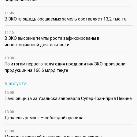
11:45
В ЗКО площадь орошаемых земель составляет 13,2 тыс. га
11:15
В ЗКО высокие темпы роста зафиксированы в
инвестиционной деятельности
10:30
По итогам первого полугодия предприятия ЗКО произвели
продукции на 166,6 млрд теңге
6 августа
15:00
Таншовщица из Уральска завоевала Супер-Гран-при в Пекине
13:00
Делаешь ремонт – соблюдай правила
11:00
Молодые гвардейцы впервые вышли на охрану