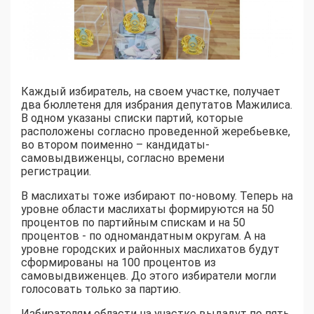
Каждый избиратель, на своем участке, получает
два бюллетеня для избрания депутатов Мажилиса.
В одном указаны списки партий, которые
расположены согласно проведенной жеребьевке,
во втором поименно – кандидаты-
самовыдвиженцы, согласно времени
регистрации.
В маслихаты тоже избирают по-новому. Теперь на
уровне области маслихаты формируются на 50
процентов по партийным спискам и на 50
процентов - по одномандатным округам. А на
уровне городских и районных маслихатов будут
сформированы на 100 процентов из
самовыдвиженцев. До этого избиратели могли
голосовать только за партию.
Избирателям области на участке выдадут по пять