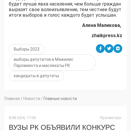
будет лучше явка населения, чем больше граждан
выразят свое волеизъявление, тем честнее будут
итоги выборов и голос каждого будет услышан.
Алена Маликова,
zhaikpress.kz
Выборы 2023
выборы депутатов в Мажилис
Парламента и маслихаты РК
кандидаты в депутаты
Главная
/
Новости
/
Главные новости
8.08.2026, 17:00
Просмотры:
ВУЗЫ РК ОБЪЯВИЛИ КОНКУРС