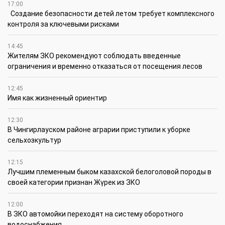
17:00
Создание безопасности детей летом требует комплексного
контроля за ключевыми рисками
14:45
Жителям ЗКО рекомендуют соблюдать введенные
ограничения и временно отказаться от посещения лесов
12:45
Имя как жизненный ориентир
12:30
В Чингирлауском районе аграрии приступили к уборке
сельхозкультур
12:15
Лучшим племенным быком казахской белоголовой породы в
своей категории признан Жүрек из ЗКО
12:00
В ЗКО автомойки переходят на систему оборотного
водоснабжения