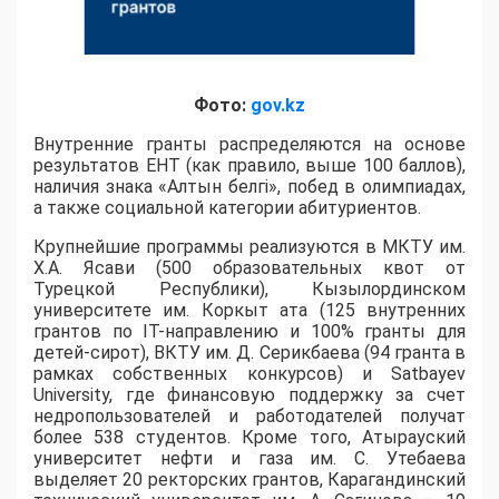
Фото:
gov.kz
Внутренние гранты распределяются на основе
результатов ЕНТ (как правило, выше 100 баллов),
наличия знака «Алтын белгі», побед в олимпиадах,
а также социальной категории абитуриентов.
​Крупнейшие программы реализуются в МКТУ им.
Х.А. Ясави (500 образовательных квот от
Турецкой Республики), Кызылординском
университете им. Коркыт ата (125 внутренних
грантов по IT-направлению и 100% гранты для
детей-сирот), ВКТУ им. Д. Серикбаева (94 гранта в
рамках собственных конкурсов) и Satbayev
University, где финансовую поддержку за счет
недропользователей и работодателей получат
более 538 студентов. Кроме того, Атырауский
университет нефти и газа им. С. Утебаева
выделяет 20 ректорских грантов, Карагандинский