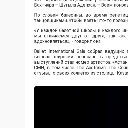
Бахтияра – Шугыла Адепхан. – Всем понра
По словам балерины, во время репетиц
танцовщиками, чтобы взять что-то полезно
«У каждой балетной школы и каждого ино
мы отличаемся друг от друга, так как 
вдохновляться», - говорит она.
Ballet International Gala собрал ведущи
вызвал широкий резонанс в средств
выступлений стал номер артистов «Астан
СМИ, в том числе The Australian, The Cour
отзывы о своих коллегах из столицы Каза