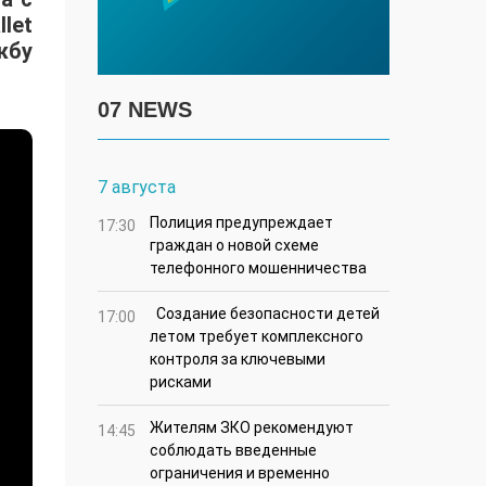
let
жбу
07 NEWS
7 августа
Полиция предупреждает
17:30
граждан о новой схеме
телефонного мошенничества
Создание безопасности детей
17:00
летом требует комплексного
контроля за ключевыми
рисками
Жителям ЗКО рекомендуют
14:45
соблюдать введенные
ограничения и временно