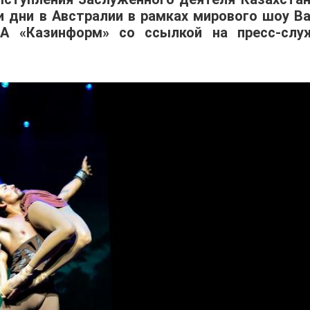
 дни в Австралии в рамках мирового шоу Bal
 МИА «Казинформ» со ссылкой на пресс-слу