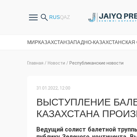
МИР
КАЗАХСТАН
ЗАПАДНО-КАЗАХСТАНСКАЯ
Главная
/
Новости
/
Республиканские новости
31.01.2022, 12:00
ВЫСТУПЛЕНИЕ БАЛ
КАЗАХСТАНА ПРОИЗ
Ведущий солист балетной трупп
публику Зеленого континента. В