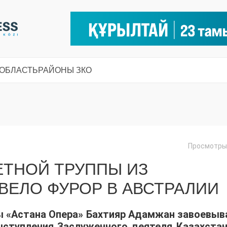
 ОБЛАСТЬ
РАЙОНЫ ЗКО
Просмотры:
ЕТНОЙ ТРУППЫ ИЗ
ВЕЛО ФУРОР В АВСТРАЛИИ
ы «Астана Опера» Бахтияр Адамжан завоевыв
ыступления Заслуженного деятеля Казахстан