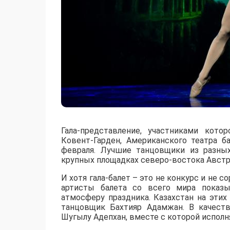
Гала-представление, участниками кот
Ковент-Гарден, Американского театра б
февраля. Лучшие танцовщики из разны
крупных площадках северо-востока Австр
И хотя гала-балет – это не конкурс и не с
артисты балета со всего мира показы
атмосферу праздника. Казахстан на эти
танцовщик Бахтияр Адамжан. В качеств
Шугылу Адепхан, вместе с которой исполня