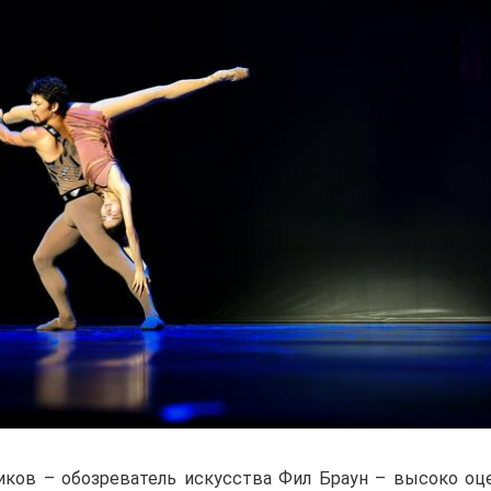
иков – обозреватель искусства Фил Браун – высоко оц