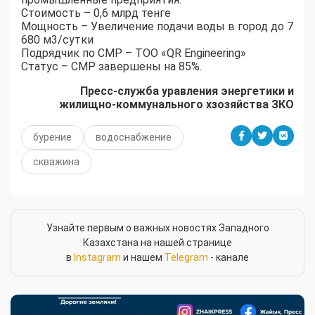
Стоимость – 0,6 млрд тенге
Мощность – Увеличение подачи воды в город до 7
680 м3/сутки
Подрядчик по СМР – ТОО «QR Engineering»
Статус – СМР завершены на 85%.
Пресс-служба уравления энергетики и
жилищно-коммунального хзозяйства ЗКО
бурение
водоснабжение
скважина
Узнайте первым о важных новостях Западного
Казахстана на нашей странице
в
Instagram
и нашем
Telegram
- канале