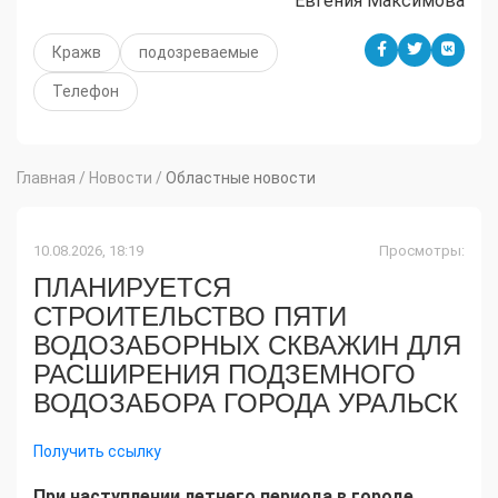
Евгения Максимова
Кражв
подозреваемые
Телефон
Главная
/
Новости
/
Областные новости
10.08.2026, 18:19
Просмотры:
ПЛАНИРУЕТСЯ
СТРОИТЕЛЬСТВО ПЯТИ
ВОДОЗАБОРНЫХ СКВАЖИН ДЛЯ
РАСШИРЕНИЯ ПОДЗЕМНОГО
ВОДОЗАБОРА ГОРОДА УРАЛЬСК
Получить ссылку
При наступлении летнего периода в городе