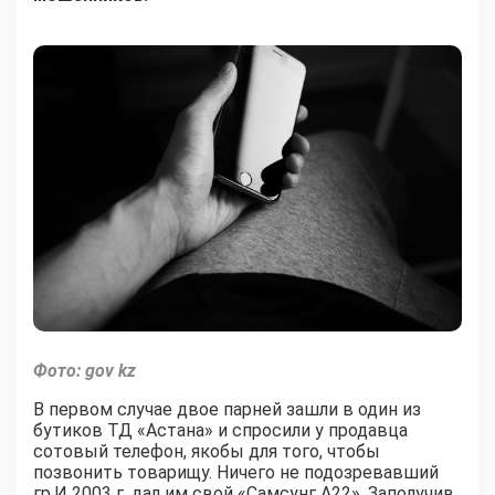
Фото: gov kz
В первом случае двое парней зашли в один из
бутиков ТД «Астана» и спросили у продавца
сотовый телефон, якобы для того, чтобы
позвонить товарищу. Ничего не подозревавший
гр.И 2003 г. дал им свой «Самсунг А22». Заполучив