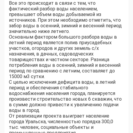
Все это происходит в связи с тем, что
фактический разбор воды населением,
превышает объем воды добываемой из
источников. При этом необходимо отметить, что
забор воды в осенний, зимний и весенний период
значительно ниже летнего.
Основным фактором большого разбора воды в
летний период является полив приусадебных
участков, огородов и других земель с/х
назначения, в дачных, садоводческих
товариществах и частном секторе. Разница
потребления воды в осенний, зимний и весенний
период по сравнению с летним, составляет до
15000 м3 сутки.
С целью исключения дефицита воды, в летний
период и обеспечения стабильного
водоснабжения населения города, планируется
произвести строительство новых 6 скважин, что
в сумме должно привести к увеличению подачи
воды в город.
От реализации проекта выиграет население
города Уральска, численностью порядка 300,0
тыс. человек, социальные объекты и
промышленные предприятия.