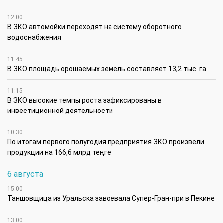
12:00
В ЗКО автомойки переходят на систему оборотного
водоснабжения
11:45
В ЗКО площадь орошаемых земель составляет 13,2 тыс. га
11:15
В ЗКО высокие темпы роста зафиксированы в
инвестиционной деятельности
10:30
По итогам первого полугодия предприятия ЗКО произвели
продукции на 166,6 млрд теңге
6 августа
15:00
Таншовщица из Уральска завоевала Супер-Гран-при в Пекине
13:00