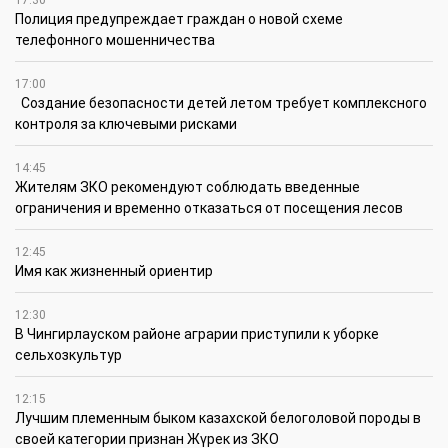
17:30
Полиция предупреждает граждан о новой схеме
телефонного мошенничества
17:00
Создание безопасности детей летом требует комплексного
контроля за ключевыми рисками
14:45
Жителям ЗКО рекомендуют соблюдать введенные
ограничения и временно отказаться от посещения лесов
12:45
Имя как жизненный ориентир
12:30
В Чингирлауском районе аграрии приступили к уборке
сельхозкультур
12:15
Лучшим племенным быком казахской белоголовой породы в
своей категории признан Жүрек из ЗКО