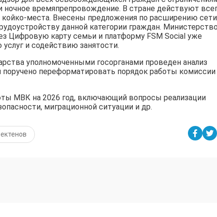
и ночное времяпрепровождение. В стране действуют все
2 койко-места. Внесены предложения по расширению сети,
рудоустройству данной категории граждан. Министерств
ез Цифровую карту семьи и платформу FSM Social уже
 услуг и содействию занятости.
дарства уполномоченными госорганами проведен анализ
 поручено переформатировать порядок работы комиссии
оты МВК на 2026 год, включающий вопросы реализации
опасности, миграционной ситуации и др.
ектенов