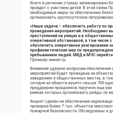
Всего в регионах страны запланировано б
пройдет с участием детей. В этой связи
необходимые меры по обеспечению безоп
организовать круглосуточное патрулирова
«Наша задача – обеспечить работу по п
проведения мероприятий. Необходимо 
преступлений на улицах и в общественны
оперативной обстановкой, в том числе 
обеспечить оперативное реагирование н
профилактических мер по предупрежден
пребыванием людей. МВД и МЧС перейти 
Премьер-министр.
Внимание уделено вопросам обеспечения 
мероприятий будет проведена на объекта
заведениях и общественных местах, в том
сегодня из оборота изъято свыше 700 еди
преддверии праздников поручено еще раз
рамках которых организовать рейды по ме
Акцент сделан на обеспечении надлежаще
проверки более 7 тыс. объектов массово
пожарной безопасности. Обследованы и д