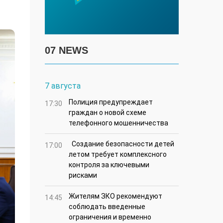
07 NEWS
7 августа
Полиция предупреждает
17:30
граждан о новой схеме
телефонного мошенничества
Создание безопасности детей
17:00
летом требует комплексного
контроля за ключевыми
рисками
Жителям ЗКО рекомендуют
14:45
соблюдать введенные
ограничения и временно