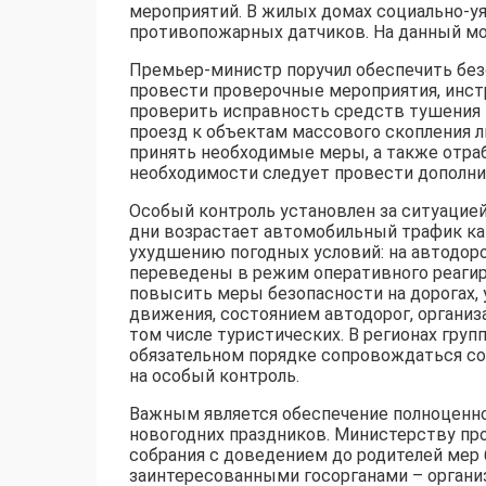
мероприятий. В жилых домах социально-у
противопожарных датчиков. На данный мо
Премьер-министр поручил обеспечить без
провести проверочные мероприятия, инстр
проверить исправность средств тушения 
проезд к объектам массового скопления 
принять необходимые меры, а также отра
необходимости следует провести дополни
Особый контроль установлен за ситуацией
дни возрастает автомобильный трафик как 
ухудшению погодных условий: на автодоро
переведены в режим оперативного реагир
повысить меры безопасности на дорогах,
движения, состоянием автодорог, организ
том числе туристических. В регионах гру
обязательном порядке сопровождаться со
на особый контроль.
Важным является обеспечение полноценног
новогодних праздников. Министерству пр
собрания с доведением до родителей мер 
заинтересованными госорганами – органи