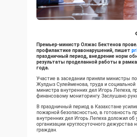
Премьер-министр Олжас Бектенов прове
профилактике правонарушений, пишет
pr
праздничный период, внедрение норм об
результаты проделанной работы в рамках
года.
Участие в заседании приняли министры п
Жулдыз Сулейменова, труда и социальной
министра внутренних дел Игорь Лепеха, п
финансовому мониторингу. Заслушано рук
В праздничный период в Казахстане усили
пожарной безопасностью, в готовность п
внутренних дел Игорь Лепеха доложил об 
организации круглосуточного дежурства н
граждан.