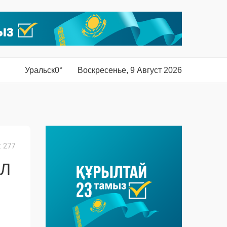
Уральск
0°
Воскресенье, 9 Август 2026
 277
ЕЛ