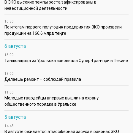
В ЗКО высокие темпы роста зафиксированы в
инвестиционной деятельности
10:30
По итогам первого полугодия предприятия ЗКО произвели
продукции на 166,6 млрд теңге
6 августа
15:00
Таншовщица из Уральска завоевала Супер-Гран-при в Пекине
13:00
Делаешь ремонт – соблюдай правила
11:00
Молодые гвардейцы впервые вышли на охрану
общественного порядка в Уральске
5 августа
14:45
В августе ожидается атмосферная засуха в районах ЗКО