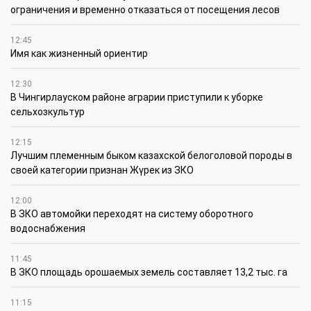
ограничения и временно отказаться от посещения лесов
12:45
Имя как жизненный ориентир
12:30
В Чингирлауском районе аграрии приступили к уборке
сельхозкультур
12:15
Лучшим племенным быком казахской белоголовой породы в
своей категории признан Жүрек из ЗКО
12:00
В ЗКО автомойки переходят на систему оборотного
водоснабжения
11:45
В ЗКО площадь орошаемых земель составляет 13,2 тыс. га
11:15