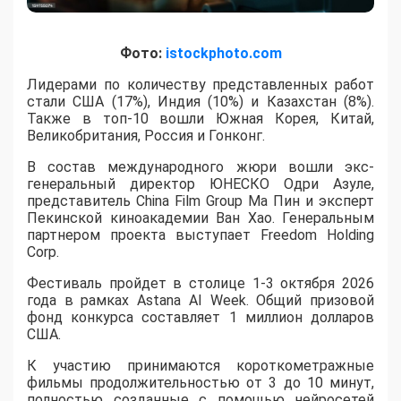
Фото:
istockphoto.com
Лидерами по количеству представленных работ
стали США (17%), Индия (10%) и Казахстан (8%).
Также в топ-10 вошли Южная Корея, Китай,
Великобритания, Россия и Гонконг.
В состав международного жюри вошли экс-
генеральный директор ЮНЕСКО Одри Азуле,
представитель China Film Group Ма Пин и эксперт
Пекинской киноакадемии Ван Хао. Генеральным
партнером проекта выступает Freedom Holding
Corp.
​Фестиваль пройдет в столице 1-3 октября 2026
года в рамках Astana AI Week. Общий призовой
фонд конкурса составляет 1 миллион долларов
США.
К участию принимаются короткометражные
фильмы продолжительностью от 3 до 10 минут,
полностью созданные с помощью нейросетей