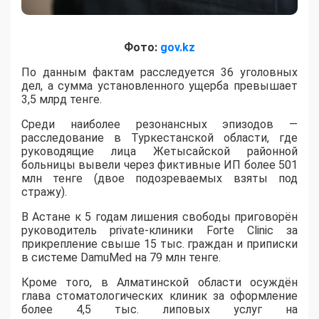
Фото:
gov.kz
По данным фактам расследуется 36 уголовных
дел, а сумма установленного ущерба превышает
3,5 млрд тенге.
​Среди наиболее резонансных эпизодов —
расследование в Туркестанской области, где
руководящие лица Жетысайской районной
больницы вывели через фиктивные ИП более 501
млн тенге (двое подозреваемых взяты под
стражу).
В Астане к 5 годам лишения свободы приговорён
руководитель private-клиники Forte Clinic за
прикрепление свыше 15 тыс. граждан и приписки
в системе DamuMed на 79 млн тенге.
Кроме того, в Алматинской области осуждён
глава стоматологических клиник за оформление
более 4,5 тыс. липовых услуг на