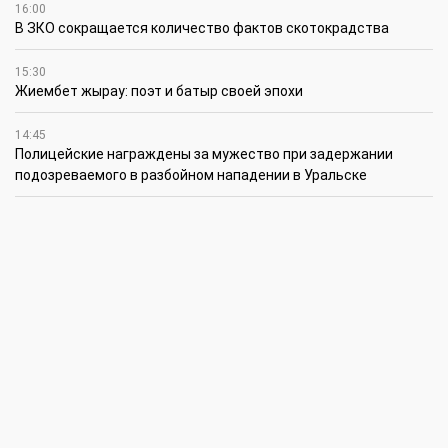
16:00
В ЗКО сокращается количество фактов скотокрадства
15:30
Жиембет жырау: поэт и батыр своей эпохи
14:45
Полицейские награждены за мужество при задержании
подозреваемого в разбойном нападении в Уральске
12:30
Юношеская сборная ЗКО стала победителем XV
республиканского летнего чемпионата по пожарно-
спасательному спорту
12:15
Юные инженеры из г. Уральска установили мировой рекорд
12:00
Водная отрасль: планы и задачи