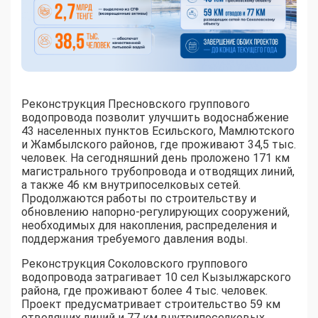
Реконструкция Пресновского группового
водопровода позволит улучшить водоснабжение
43 населенных пунктов Есильского, Мамлютского
и Жамбылского районов, где проживают 34,5 тыс.
человек. На сегодняшний день проложено 171 км
магистрального трубопровода и отводящих линий,
а также 46 км внутрипоселковых сетей.
Продолжаются работы по строительству и
обновлению напорно-регулирующих сооружений,
необходимых для накопления, распределения и
поддержания требуемого давления воды.
Реконструкция Соколовского группового
водопровода затрагивает 10 сел Кызылжарского
района, где проживают более 4 тыс. человек.
Проект предусматривает строительство 59 км
отводящих линий и 77 км внутрипоселковых