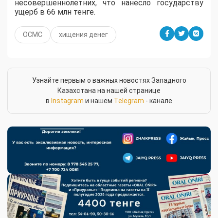
несовершеннолетних, что нанесло государству
ущерб в 66 млн тенге.
ОСМС
хищения денег
Узнайте первым о важных новостях Западного
Казахстана на нашей странице
в
Instagram
и нашем
Telegram
- канале