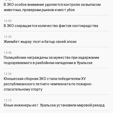
В ЗКО особое внимание уделяется контролю за выпасом
животных, проверкам рынков и мест убоя
16:00
В ЗКО сокращается количество фактов скотокрадства
15:30
Жиембет жырау: поэт и батыр своей эпохи
14:45
Полицейские награждены за мужество при задержании
подозреваемого в разбойном нападении в Уральске
12:30
Юношеская сборная ЗКО стала победителем XV
республиканского летнего чемпионата по пожарно-
спасательному спорту
12:15
Юные инженеры из г. Уральска установили мировой рекорд