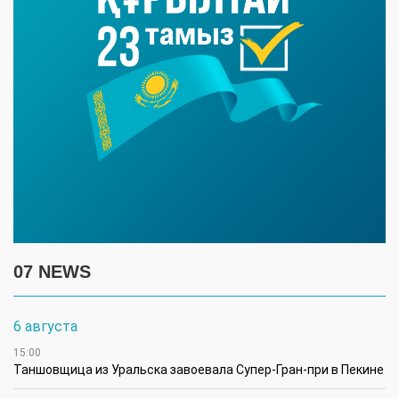
07 NEWS
6 августа
15:00
Таншовщица из Уральска завоевала Супер-Гран-при в Пекине