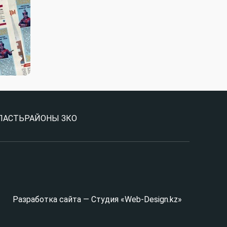
ЛАСТЬ
РАЙОНЫ ЗКО
Разработка сайта — Студия «Web-Design.kz»