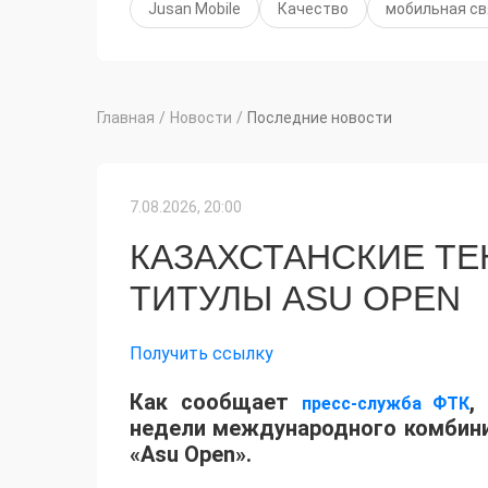
Jusan Mobile
Качество
мобильная св
Главная
/
Новости
/
Последние новости
7.08.2026, 20:00
КАЗАХСТАНСКИЕ Т
ТИТУЛЫ ASU OPEN
Получить ссылку
Как сообщает
,
пресс-служба ФТК
недели международного комбинир
«Asu Open».