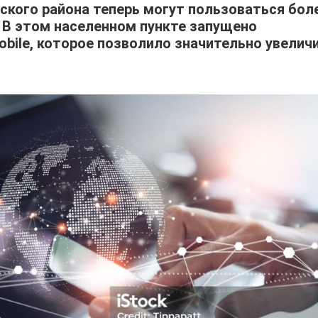
ского района теперь могут пользоваться бол
 В этом населенном пункте запущено
bile, которое позволило значительно увелич