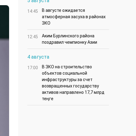
5 августа
В августе ожидается
14:45
атмосферная засуха в районах
ЗКО
Аким Бурлинского района
12:45
поздравил чемпионку Азии
4 августа
В ЗКО на строительство
17:00
объектов социальной
инфраструктуры за счет
возвращенных государству
активов направлено 17,7 млрд
теңге