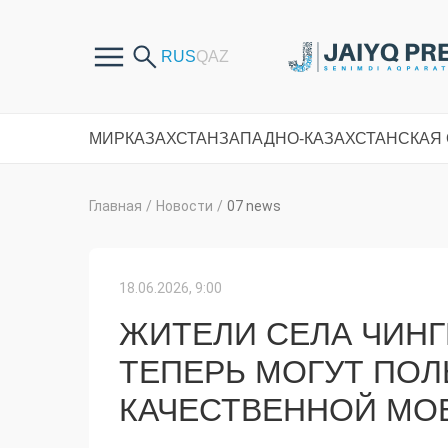
МИР
КАЗАХСТАН
ЗАПАДНО-КАЗАХСТАНСКАЯ
Главная
/
Новости
/
07 news
18.06.2026, 9:00
ЖИТЕЛИ СЕЛА ЧИНГ
ТЕПЕРЬ МОГУТ ПОЛ
КАЧЕСТВЕННОЙ МО