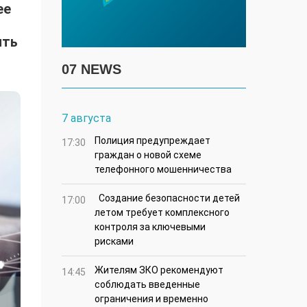
ее
ить
07 NEWS
7 августа
Полиция предупреждает
17:30
граждан о новой схеме
телефонного мошенничества
Создание безопасности детей
17:00
летом требует комплексного
контроля за ключевыми
рисками
Жителям ЗКО рекомендуют
14:45
соблюдать введенные
ограничения и временно