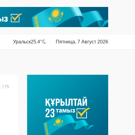
Уральск
25.4°
Пятница, 7 Август 2026
 179