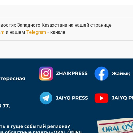
востях Западного Казахстана на нашей странице
am
и нашем
Telegram
- канале