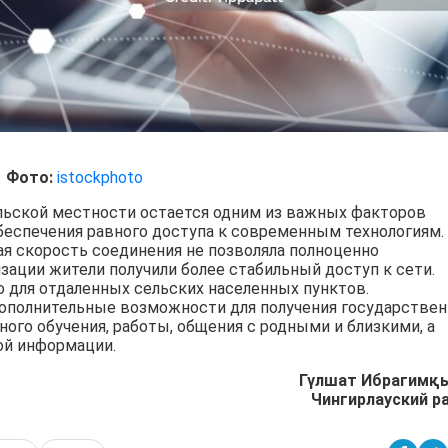
Фото:
istockphoto
льской местности остается одним из важных факторов
беспечения равного доступа к современным технологиям.
ая скорость соединения не позволяла полноценно
зации жители получили более стабильный доступ к сети.
 для отдаленных сельских населенных пунктов.
ополнительные возможности для получения государстве
ого обучения, работы, общения с родными и близкими, а
ой информации.
Гүлшат Ибрагимқ
Чингирлауский р