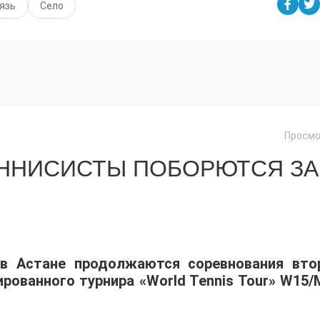
язь
Село
Просмо
ЕННИСИСТЫ ПОБОРЮТСЯ ЗА
 в Астане продолжаются соревнования вто
ованного турнира «World Tennis Tour» W15/