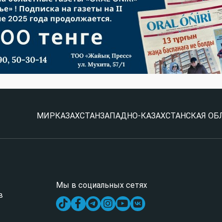
МИР
КАЗАХСТАН
ЗАПАДНО-КАЗАХСТАНСКАЯ ОБ
Мы в социальных сетях
в