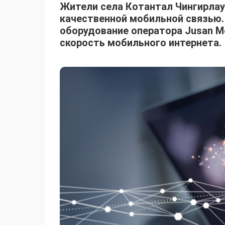
Жители села Котантал Чингирлау
качественной мобильной связью.
оборудование оператора Jusan Mo
скорость мобильного интернета.