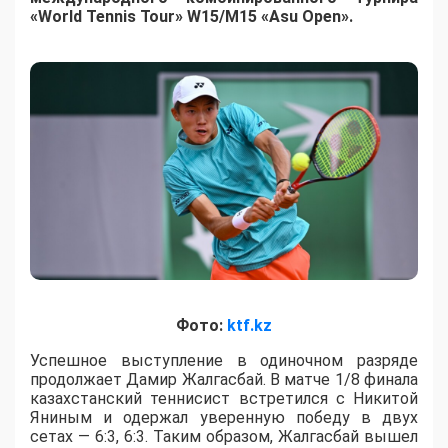
«World Tennis Tour» W15/M15 «Asu Open».
Фото:
ktf.kz
Успешное выступление в одиночном разряде
продолжает Дамир Жалгасбай. В матче 1/8 финала
казахстанский теннисист встретился с Никитой
Яниным и одержал уверенную победу в двух
сетах — 6:3, 6:3. Таким образом, Жалгасбай вышел