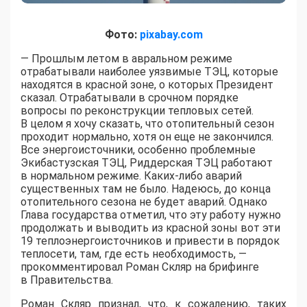
Фото:
pixabay.com
— Прошлым летом в авральном режиме
отрабатывали наиболее уязвимые ТЭЦ, которые
находятся в красной зоне, о которых Президент
сказал. Отрабатывали в срочном порядке
вопросы по реконструкции тепловых сетей.
В целом я хочу сказать, что отопительный сезон
проходит нормально, хотя он еще не закончился.
Все энергоисточники, особенно проблемные
Экибастузская ТЭЦ, Риддерская ТЭЦ работают
в нормальном режиме. Каких-либо аварий
существенных там не было. Надеюсь, до конца
отопительного сезона не будет аварий. Однако
Глава государства отметил, что эту работу нужно
продолжать и выводить из красной зоны вот эти
19 теплоэнергоисточников и привести в порядок
теплосети, там, где есть необходимость, —
прокомментировал Роман Скляр на брифинге
в Правительства.
Роман Скляр признал, что, к сожалению, таких