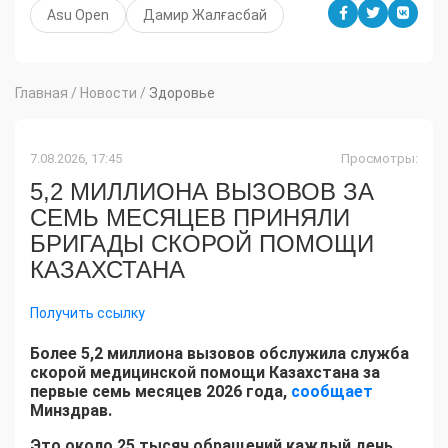
Asu Open
Дамир Жалғасбай
Главная
/
Новости
/
Здоровье
7.08.2026, 17:45
Просмотры:
5,2 МИЛЛИОНА ВЫЗОВОВ ЗА
СЕМЬ МЕСЯЦЕВ ПРИНЯЛИ
БРИГАДЫ СКОРОЙ ПОМОЩИ
КАЗАХСТАНА
Получить ссылку
Более 5,2 миллиона вызовов обслужила служба
скорой медицинской помощи Казахстана за
первые семь месяцев 2026 года,
сообщает
Минздрав.
Это около 25 тысяч обращений каждый день.