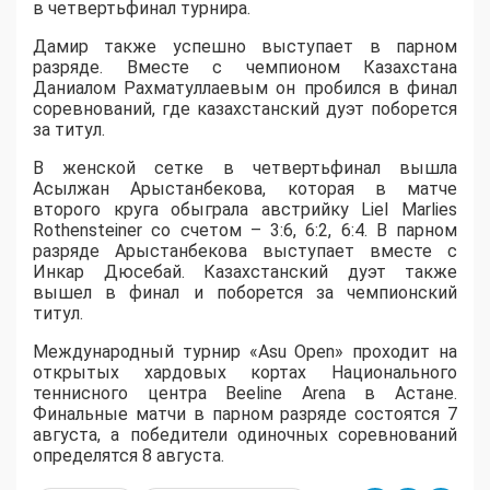
в четвертьфинал турнира.
Дамир также успешно выступает в парном
разряде. Вместе с чемпионом Казахстана
Даниалом Рахматуллаевым он пробился в финал
соревнований, где казахстанский дуэт поборется
за титул.
В женской сетке в четвертьфинал вышла
Асылжан Арыстанбекова, которая в матче
второго круга обыграла австрийку Liel Marlies
Rothensteiner со счетом – 3:6, 6:2, 6:4. В парном
разряде Арыстанбекова выступает вместе с
Инкар Дюсебай. Казахстанский дуэт также
вышел в финал и поборется за чемпионский
титул.
Международный турнир «Asu Open» проходит на
открытых хардовых кортах Национального
теннисного центра Beeline Arena в Астане.
Финальные матчи в парном разряде состоятся 7
августа, а победители одиночных соревнований
определятся 8 августа.