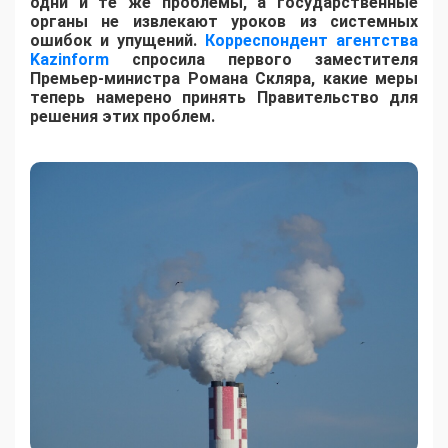
одни и те же проблемы, а государственные
органы не извлекают уроков из системных
ошибок и упущений.
Корреспондент агентства
Kazinform
спросила первого заместителя
Премьер-министра Романа Скляра, какие меры
теперь намерено принять Правительство для
решения этих проблем.