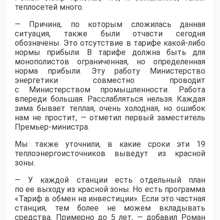
теплосетей много.
— Причина, по которым сложилась данная
ситуация, также были отчасти сегодня
обозначены. Это отсутствие в тарифе какой-либо
нормы прибыли. В тарифе должна быть для
монополистов ограниченная, но определенная
норма прибыли. Эту работу Министерство
энергетики совместно проводит
с Министерством промышленности. Работа
впереди большая. Расслабляться нельзя. Каждая
зима бывает теплая, очень холодная, но ошибок
нам не простит, — отметил первый заместитель
Премьер-министра.
Мы также уточнили, в какие сроки эти 19
теплоэнергоисточников выведут из красной
зоны.
— У каждой станции есть отдельный план
по ее выходу из красной зоны. Но есть программа
«Тариф в обмен на инвестиции». Если это частная
станция, тем более не можем вкладывать
средства. Примерно до 5 лет, — добавил Роман