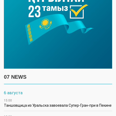
07 NEWS
6 августа
15:00
Таншовщица из Уральска завоевала Супер-Гран-при в Пекине