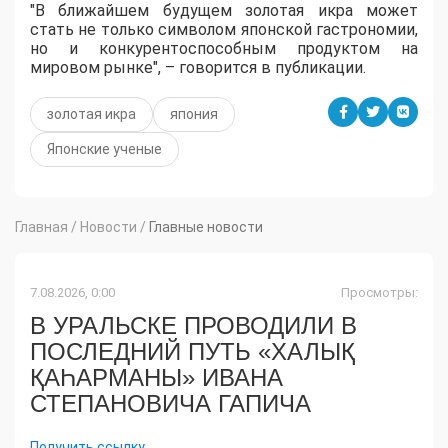
"В ближайшем будущем золотая икра может
стать не только символом японской гастрономии,
но и конкурентоспособным продуктом на
мировом рынке", – говорится в публикации.
золотая икра
япония
Японские ученые
Главная
/
Новости
/
Главные новости
7.08.2026, 0:00
Просмотры:
В УРАЛЬСКЕ ПРОВОДИЛИ В
ПОСЛЕДНИЙ ПУТЬ «ХАЛЫҚ
ҚАҺАРМАНЫ» ИВАНА
СТЕПАНОВИЧА ГАПИЧА
Получить ссылку