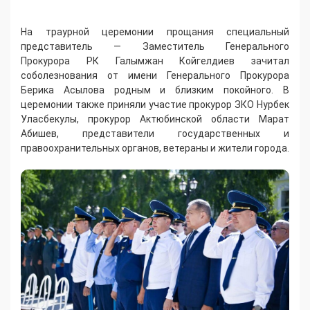
На траурной церемонии прощания специальный
представитель — Заместитель Генерального
Прокурора РК Галымжан Койгелдиев зачитал
соболезнования от имени Генерального Прокурора
Берика Асылова родным и близким покойного. В
церемонии также приняли участие прокурор ЗКО Нурбек
Уласбекулы, прокурор Актюбинской области Марат
Абишев, представители государственных и
правоохранительных органов, ветераны и жители города.