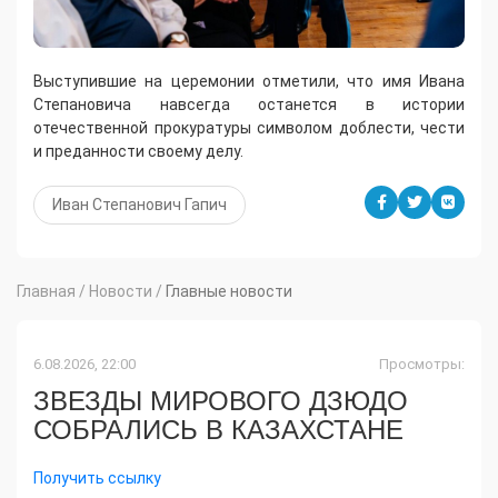
Выступившие на церемонии отметили, что имя Ивана
Степановича навсегда останется в истории
отечественной прокуратуры символом доблести, чести
и преданности своему делу.
Иван Степанович Гапич
Главная
/
Новости
/
Главные новости
6.08.2026, 22:00
Просмотры:
ЗВЕЗДЫ МИРОВОГО ДЗЮДО
СОБРАЛИСЬ В КАЗАХСТАНЕ
Получить ссылку