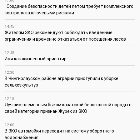
17:00
Создание безопасности детей летом требует комплексного
контроля за ключевыми рисками
14:45
Жителям ЗКО рекомендуют соблюдать введенные
ограничения и временно отказаться от посещения лесов
12:45
Имя как жизненный ориентир
12:30
В Чингирлауском районе аграрии приступили к уборке
сельхозкультур
12:15
Лучшим племенным быком казахской белоголовой породы в
своей категории признан Жүрек из ЗКО
12:00
В ЗКО автомойки переходят на систему оборотного
водоснабжения