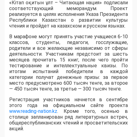
«Кітап оқитын ұлт – Читающая нация» подписали
соответствующий меморандум. Проект
реализуется в целях исполнения Указа Президента
Республики Казахстан о развитии культуры
чтения и пройдет на казахском и русском языках.
В марафоне могут принять участие учащиеся 6-10
классов, студенты, педагоги, госслужащие,
родители и все желающие независимо от сферы
деятельности. Участникам предстоит за шесть
месяцев прочитать 15 книг, после чего пройти
тестирование и интеллектуальные квизы. По
итогам испытаний победители в каждой
категории получат денежные призы: за первое
место предусмотрено 600 тысяч тенге, за второе
— 450 тысяч тенге, за третье — 300 тысяч тенге.
Регистрация участников начнется в сентябре
этого года на официальном сайте проекта
www.reading-nation.kz
. Кроме того, осенью в
столице запланирован ряд литературных встреч,
общереспубликанских чтений и просветительских
акций.