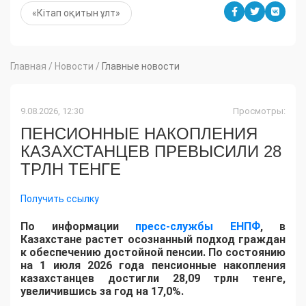
«Кітап оқитын ұлт»
Главная
/
Новости
/
Главные новости
9.08.2026, 12:30
Просмотры:
ПЕНСИОННЫЕ НАКОПЛЕНИЯ
КАЗАХСТАНЦЕВ ПРЕВЫСИЛИ 28
ТРЛН ТЕНГЕ
Получить ссылку
По информации
пресс-службы ЕНПФ
, в
Казахстане растет осознанный подход граждан
к обеспечению достойной пенсии. По состоянию
на 1 июля 2026 года пенсионные накопления
казахстанцев достигли 28,09 трлн тенге,
увеличившись за год на 17,0%.