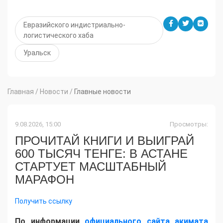
Евразийского индистриально-
логистического хаба
Уральск
Главная
/
Новости
/
Главные новости
9.08.2026, 15:00
Просмотры:
ПРОЧИТАЙ КНИГИ И ВЫИГРАЙ
600 ТЫСЯЧ ТЕНГЕ: В АСТАНЕ
СТАРТУЕТ МАСШТАБНЫЙ
МАРАФОН
Получить ссылку
По информации
официального сайта акимата