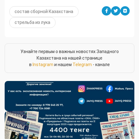
состав сборной Казахстана
стрельба из лука
Узнайте первым о важных новостях Западного
Казахстана на нашей странице
в
Instagram
и нашем
Telegram
- канале