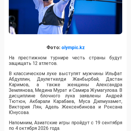
Фото:
olympic.kz
На престижном турнире честь страны будут
защищать 12 атлетов.
В классическом луке выступят мужчины Ильфат
Абдуллин, Даулеткелди Жанбырбай, Дастан
Каримов, а также женщины Александра
Землянова, Медина Мурат и Самира Жумагулова. В
дисциплине блочного лука заявлены Андрей
Тютюн, Акбарали Карабаев, Муса Дилмухамет,
Виктория Лян, Адель Жексенбинова и Роксана
Юнусова.
Напомним, Азиатские игры пройдут с 19 сентября
по 4 октября 2026 года.