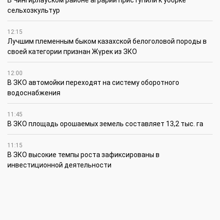
сельхозкультур
12:15
Лучшим племенным быком казахской белоголовой породы в
своей категории признан Жүрек из ЗКО
12:00
В ЗКО автомойки переходят на систему оборотного
водоснабжения
11:45
В ЗКО площадь орошаемых земель составляет 13,2 тыс. га
11:15
В ЗКО высокие темпы роста зафиксированы в
инвестиционной деятельности
10:30
По итогам первого полугодия предприятия ЗКО произвели
продукции на 166,6 млрд теңге