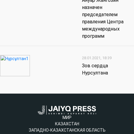
Ануар Жангозин
назначен
председателем
правления Центра
международных
программ
28.01.2021, 18:39
Зов сердца
Нурсултана
МИР
КАЗАХСТАН
ЗАПАДНО-КАЗАХСТАНСКАЯ ОБЛАСТЬ