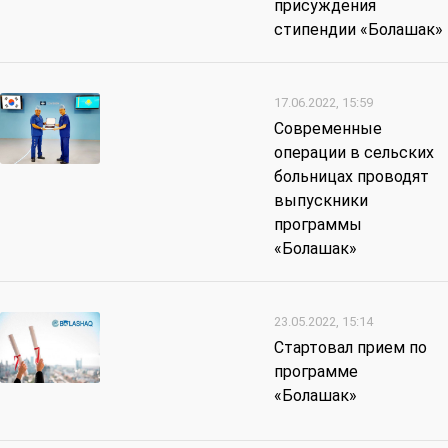
присуждения
стипендии «Болашак»
17.06.2022, 15:59
Современные
операции в сельских
больницах проводят
выпускники
программы
«Болашак»
23.05.2022, 15:14
Стартовал прием по
программе
«Болашак»