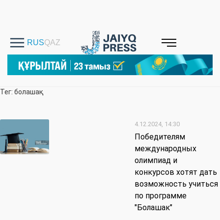
Тег: болашақ
4.12.2024, 14:30
Победителям
международных
олимпиад и
конкурсов хотят дать
возможность учиться
по программе
"Болашак"