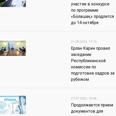
участие в конкурсе
по программе
«Болашақ» продлится
до 14 октября
31.08.2022, 17:15
Ерлан Карин провел
заседание
Республиканской
комиссии по
подготовке кадров за
рубежом
27.07.2022, 10:46
Продолжается прием
документов для