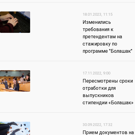
18.01.2023, 11:15
Изменились
требования к
претендентам на
стажировку по
программе "Болашак"
17.11.2022, 9:00
Пересмотрены сроки
отработки для
выпускников
стипендии «Болашак»
30.09.2022, 17:32
Прием документов на