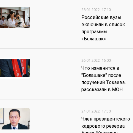
28.01.2022, 17:10
Российские вузы
включили в список
программы
«Болашак»
26.01.2022, 16:00
Что изменится в
"Болашаке" после
поручений Токаева,
рассказали в МОН
24.01.2022, 17:30
Член президентского
кадрового резерва