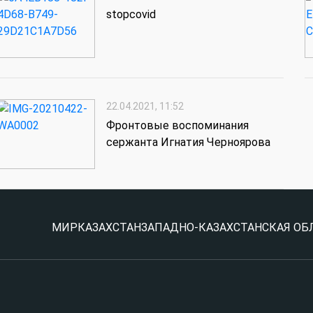
stopcovid
22.04.2021, 11:52
Фронтовые воспоминания
сержанта Игнатия Черноярова
МИР
КАЗАХСТАН
ЗАПАДНО-КАЗАХСТАНСКАЯ ОБ