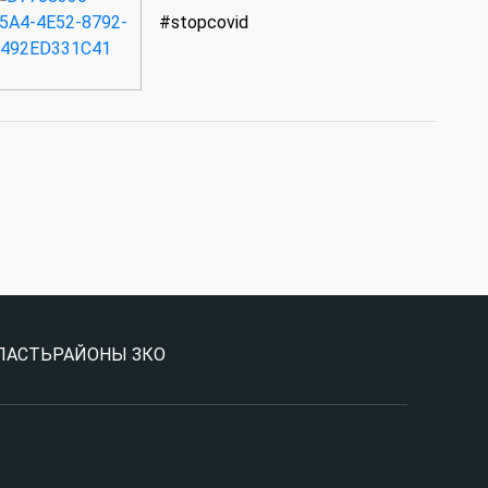
#stopcovid
ЛАСТЬ
РАЙОНЫ ЗКО