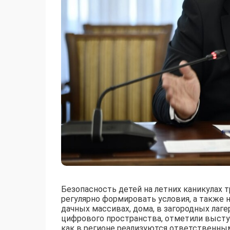
Безопасность детей на летних каникулах 
регулярно формировать условия, а также 
дачных массивах, дома, в загородных лагер
цифрового пространства, отметили высту
как в регионе реализуются ответственн