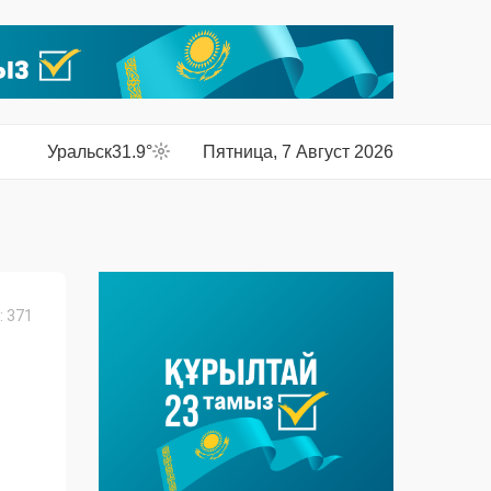
Уральск
31.9°
Пятница, 7 Август 2026
 371