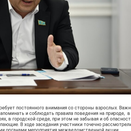
требует постоянного внимания со стороны взрослых. Важн
напоминать и соблюдать правила поведения на природе, в
ях, в городской среде, при этом не забывая и об опасност
пающие. В ходе заседания участники точечно рассмотрел
ыми органами мероприятия межведомственной акции