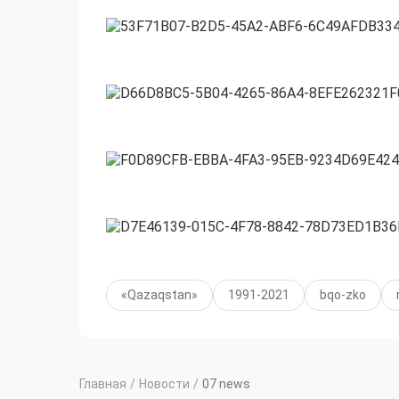
«Qazaqstan»
1991-2021
bqo-zko
Главная
/
Новости
/
07 news