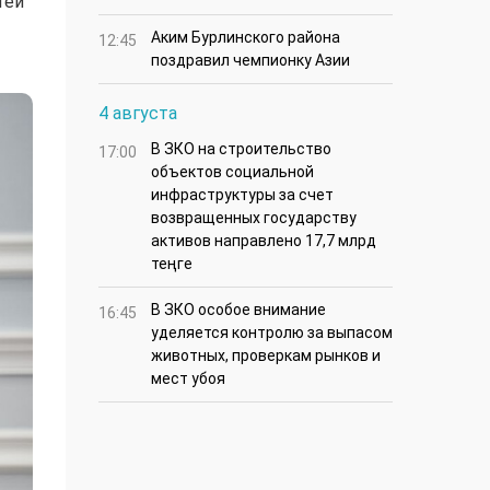
тей
Аким Бурлинского района
12:45
поздравил чемпионку Азии
4 августа
В ЗКО на строительство
17:00
объектов социальной
инфраструктуры за счет
возвращенных государству
активов направлено 17,7 млрд
теңге
В ЗКО особое внимание
16:45
уделяется контролю за выпасом
животных, проверкам рынков и
мест убоя