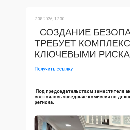
7.08.2026, 17:00
СОЗДАНИЕ БЕЗОПА
ТРЕБУЕТ КОМПЛЕКС
КЛЮЧЕВЫМИ РИСК
Получить ссылку
Под председательством заместителя ак
состоялось заседание комиссии по дела
региона.