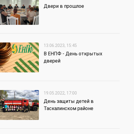
Двери в прошлое
13.06.2023, 15:45
В ЕНПФ - День открытых
дверей
19.05.2022, 17:00
День защиты детей в
Таскалинском районе