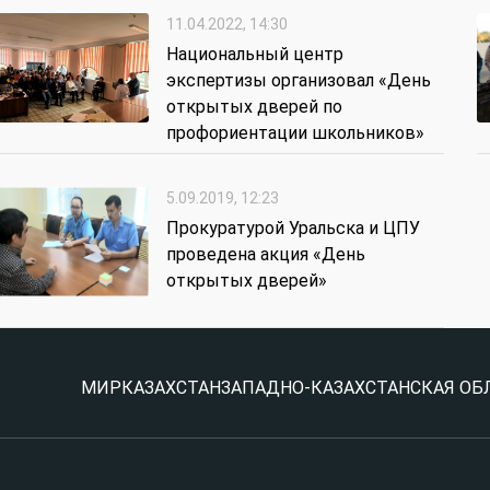
11.04.2022, 14:30
Национальный центр
экспертизы организовал «День
открытых дверей по
профориентации школьников»
5.09.2019, 12:23
Прокуратурой Уральска и ЦПУ
проведена акция «День
открытых дверей»
МИР
КАЗАХСТАН
ЗАПАДНО-КАЗАХСТАНСКАЯ ОБ