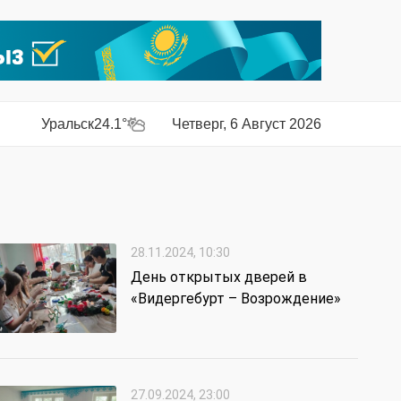
Уральск
24.1°
Четверг, 6 Август 2026
28.11.2024, 10:30
День открытых дверей в
«Видергебурт – Возрождение»
27.09.2024, 23:00