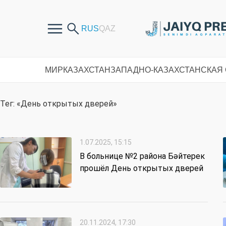
МИР
КАЗАХСТАН
ЗАПАДНО-КАЗАХСТАНСКАЯ
Тег: «День открытых дверей»
1.07.2025, 15:15
В больнице №2 района Бәйтерек
прошёл День открытых дверей
20.11.2024, 17:30