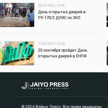
28.04.2022, 14:46
День открытых дверей в
РУ-170/2 ДУИС по ЗКО
17.09.2019, 15:25
20 сентября пройдет День
открытых дверей в ЕНПФ
© 2024 Жайық Пресс. Все права защищены.