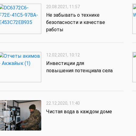
20.08.2021, 11:57
Не забывать о технике
безопасности и качестве
работы
12.02.2021, 10:12
Инвестиции для
повышения потенциала села
22.12.2020, 11:40
Чистая вода в каждом доме