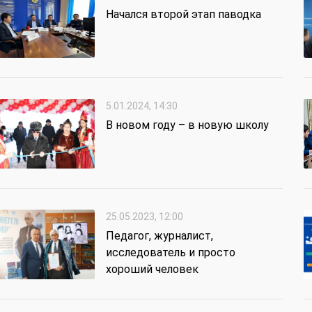
Начался второй этап паводка
5.01.2024, 14:30
В новом году – в новую школу
25.05.2023, 12:00
Педагог, журналист,
исследователь и просто
хороший человек