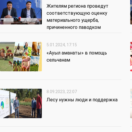
Жителям региона проведут
соответствующую оценку
материального ущерба,
причиненного паводком
5.01.2024, 17:15
«Ауыл аманаты» в помощь
сельчанам
8.09.2023, 22:07
Лесу нужны люди и поддержка