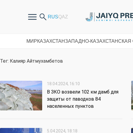
МИР
КАЗАХСТАН
ЗАПАДНО-КАЗАХСТАНСКАЯ
Тег: Калияр Айтмухамбетов
18.04.2024, 16:10
В ЗКО возвели 102 км дамб для
защиты от паводков 84
населенных пунктов
5.04.2024, 18:18