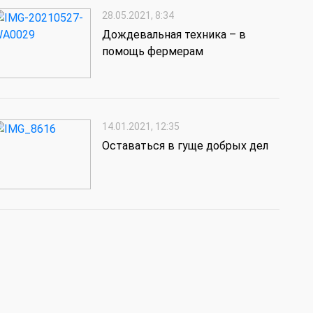
28.05.2021, 8:34
Дождевальная техника – в
помощь фермерам
14.01.2021, 12:35
Оставаться в гуще добрых дел