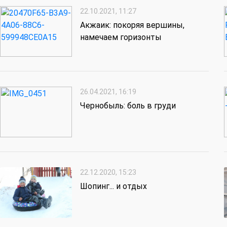
22.10.2021, 11:27
Акжаик: покоряя вершины,
намечаем горизонты
26.04.2021, 16:19
Чернобыль: боль в груди
22.12.2020, 15:23
Шопинг... и отдых