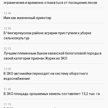
ограничения и временно отказаться от посещения лесов
12:45
Имя как жизненный ориентир
12:30
В Чингирлауском районе аграрии приступили к уборке
сельхозкультур
12:15
Лучшим племенным быком казахской белоголовой породы в
своей категории признан Жүрек из ЗКО
12:00
В ЗКО автомойки переходят на систему оборотного
водоснабжения
11:45
В ЗКО площадь орошаемых земель составляет 13,2 тыс. га
11:15