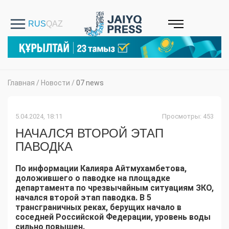
Главная
/
Новости
/
07 news
5.04.2024, 18:11
Просмотры: 453
НАЧАЛСЯ ВТОРОЙ ЭТАП
ПАВОДКА
По информации Калияра Айтмухамбетова,
доложившего о паводке на площадке
департамента по чрезвычайным ситуациям ЗКО,
начался второй этап паводка. В 5
трансграничных реках, берущих начало в
соседней Российской Федерации, уровень воды
сильно повышен.