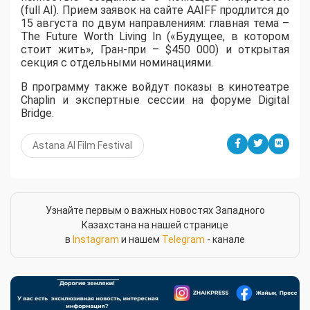
(full AI). Прием заявок на сайте AAIFF продлится до
15 августа по двум направлениям: главная тема –
The Future Worth Living In («Будущее, в котором
стоит жить», Гран-при – $450 000) и открытая
секция с отдельными номинациями.
В программу также войдут показы в кинотеатре
Chaplin и экспертные сессии на форуме Digital
Bridge.
Astana AI Film Festival
Узнайте первым о важных новостях Западного
Казахстана на нашей странице
в
Instagram
и нашем
Telegram
- канале