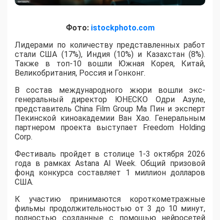
Фото:
istockphoto.com
Лидерами по количеству представленных работ
стали США (17%), Индия (10%) и Казахстан (8%).
Также в топ-10 вошли Южная Корея, Китай,
Великобритания, Россия и Гонконг.
В состав международного жюри вошли экс-
генеральный директор ЮНЕСКО Одри Азуле,
представитель China Film Group Ма Пин и эксперт
Пекинской киноакадемии Ван Хао. Генеральным
партнером проекта выступает Freedom Holding
Corp.
​Фестиваль пройдет в столице 1-3 октября 2026
года в рамках Astana AI Week. Общий призовой
фонд конкурса составляет 1 миллион долларов
США.
К участию принимаются короткометражные
фильмы продолжительностью от 3 до 10 минут,
полностью созданные с помощью нейросетей