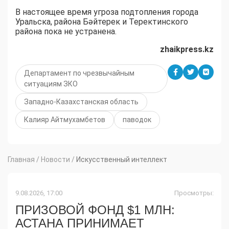
В настоящее время угроза подтопления города
Уральска, района Бәйтерек и Теректинского
района пока не устранена.
zhaikpress.kz
Департамент по чрезвычайным
ситуациям ЗКО
Западно-Казахстанская область
Калияр Айтмухамбетов
паводок
Главная
/
Новости
/
Искусственный интеллект
9.08.2026, 17:00
Просмотры:
ПРИЗОВОЙ ФОНД $1 МЛН:
АСТАНА ПРИНИМАЕТ