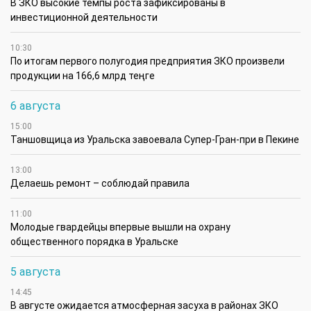
В ЗКО высокие темпы роста зафиксированы в
инвестиционной деятельности
10:30
По итогам первого полугодия предприятия ЗКО произвели
продукции на 166,6 млрд теңге
6 августа
15:00
Таншовщица из Уральска завоевала Супер-Гран-при в Пекине
13:00
Делаешь ремонт – соблюдай правила
11:00
Молодые гвардейцы впервые вышли на охрану
общественного порядка в Уральске
5 августа
14:45
В августе ожидается атмосферная засуха в районах ЗКО