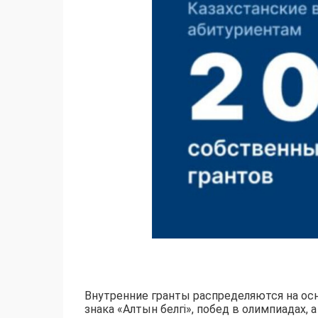
Внутренние гранты распределяются на осн
знака «Алтын белгі», побед в олимпиадах,