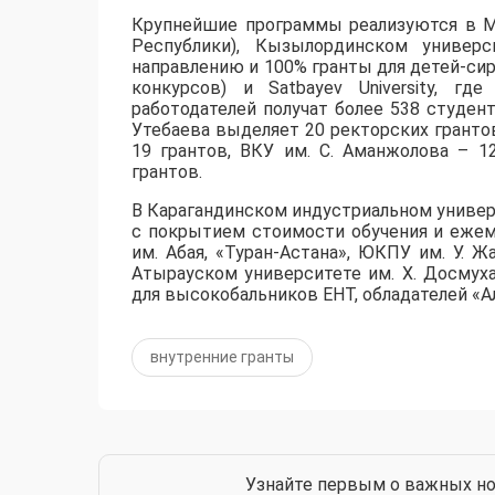
​Крупнейшие программы реализуются в М
Республики), Кызылординском универс
направлению и 100% гранты для детей-сир
конкурсов) и Satbayev University, г
работодателей получат более 538 студент
Утебаева выделяет 20 ректорских грантов
19 грантов, ВКУ им. С. Аманжолова – 1
грантов.
​В Карагандинском индустриальном униве
с покрытием стоимости обучения и ежем
им. Абая, «Туран-Астана», ЮКПУ им. У. Ж
Атырауском университете им. Х. Досмух
для высокобальников ЕНТ, обладателей «Ал
внутренние гранты
Узнайте первым о важных но