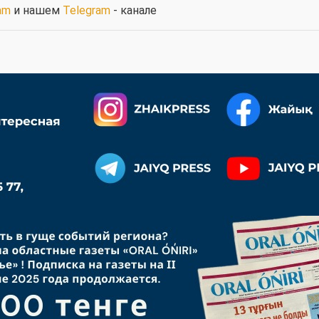
am
и нашем
Telegram
- канале