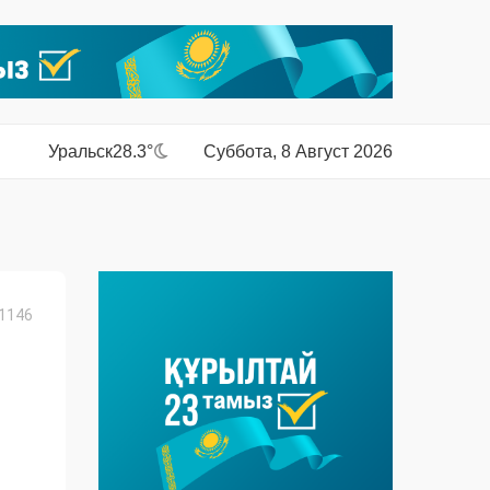
Уральск
28.3°
Суббота, 8 Август 2026
1146
ы