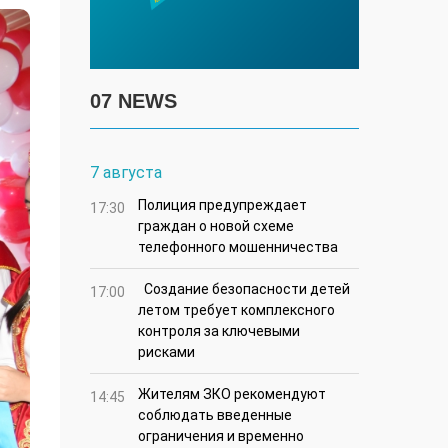
07 NEWS
7 августа
Полиция предупреждает
17:30
граждан о новой схеме
телефонного мошенничества
Создание безопасности детей
17:00
летом требует комплексного
контроля за ключевыми
рисками
Жителям ЗКО рекомендуют
14:45
соблюдать введенные
ограничения и временно