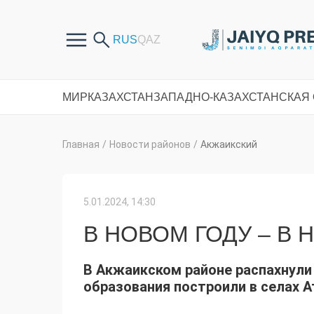
МИР
КАЗАХСТАН
ЗАПАДНО-КАЗАХСТАНСКАЯ
Главная
/
Новости районов
/
Акжаикский
5.01.2024, 14:30
В НОВОМ ГОДУ – В
В Акжаикском районе распахнули
образования построили в селах 