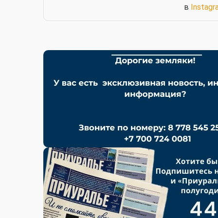
в
Instagr