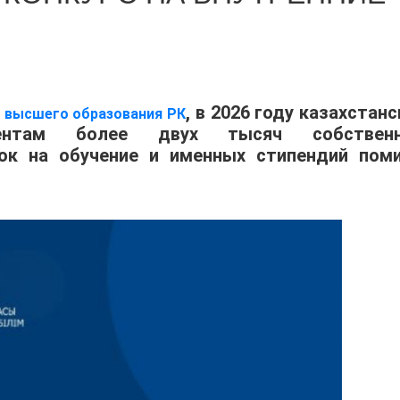
, в 2026 году казахстан
и высшего образования РК
иентам более двух тысяч собствен
док на обучение и именных стипендий пом