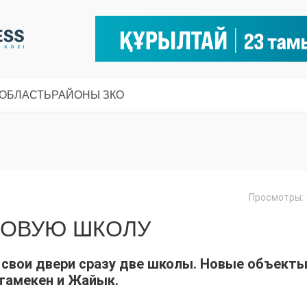
 ОБЛАСТЬ
РАЙОНЫ ЗКО
Просмотры: 
 НОВУЮ ШКОЛУ
 свои двери сразу две школы. Новые объект
Атамекен и Жайык.