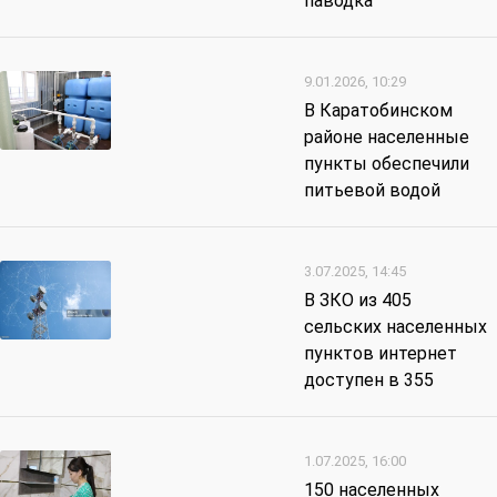
паводка
9.01.2026, 10:29
В Каратобинском
районе населенные
пункты обеспечили
питьевой водой
3.07.2025, 14:45
В ЗКО из 405
сельских населенных
пунктов интернет
доступен в 355
1.07.2025, 16:00
150 населенных