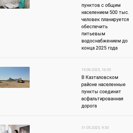
пунктов с общим
населением 500 тыс.
человек планируется
обеспечить
питьевым
водоснабжением до
конца 2025 года
19.06.2025, 16:30
В Казталовском
районе населенные
пункты соединит
асфальтированная
дорога
31.05.2025, 9:30