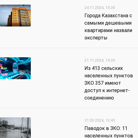
24.11.2024, 15:30
Города Казахстана с
самыми дешевыми
квартирами назвали
эксперты
21.11.2024, 14:30
Из 413 сельских
населенных пунктов
ЗКО 357 имеют
доступ к интернет-
соединению
31.03.2024, 13:45
Паводок в ЗКО: 11
населенных пунктов