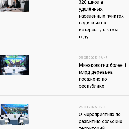
328 школ в
удалённых
населённых пунктах
подключат к
интернету в этом
году
28.05.2025, 16:45
Минэкологии: более 1
млрд деревьев
посажено по
республике
26.03.2025, 12:15
О мероприятиях по
развитию сельских
территорий,