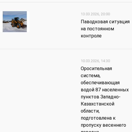
13.03.2026, 20:00
Паводковая ситуация
на постоянном
контроле
10.03.2026, 14:30
Оросительная
система,
обеспечивающая
водой 87 населенных
пунктов Западно-
Казахстанской
области,
подготовлена к
пропуску весеннего