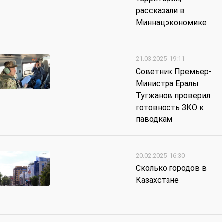
рассказали в
Миннацэкономике
21.03.2025, 19:11
Советник Премьер-
Министра Ералы
Тугжанов проверил
готовность ЗКО к
паводкам
20.02.2025, 16:30
Сколько городов в
Казахстане