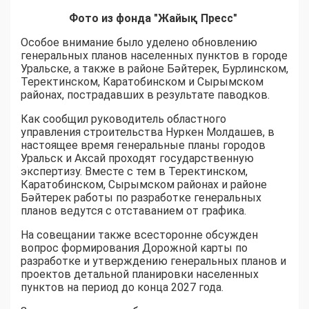
Фото из фонда "Жайық Пресс"
Особое внимание было уделено обновлению
генеральных планов населенных пунктов в городе
Уральске, а также в районе Бәйтерек, Бурлинском,
Теректинском, Каратобинском и Сырымском
районах, пострадавших в результате паводков.
Как сообщил руководитель областного
управления строительства Нуркен Молдашев, в
настоящее время генеральные планы городов
Уральск и Аксай проходят государственную
экспертизу. Вместе с тем в Теректинском,
Каратобинском, Сырымском районах и районе
Бәйтерек работы по разработке генеральных
планов ведутся с отставанием от графика.
На совещании также всесторонне обсужден
вопрос формирования Дорожной карты по
разработке и утверждению генеральных планов и
проектов детальной планировки населенных
пунктов на период до конца 2027 года.