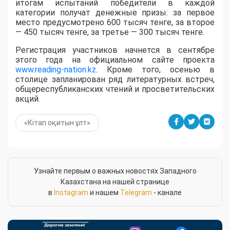
итогам испытаний победители в каждой
категории получат денежные призы: за первое
место предусмотрено 600 тысяч тенге, за второе
— 450 тысяч тенге, за третье — 300 тысяч тенге.
Регистрация участников начнется в сентябре
этого года на официальном сайте проекта
www.reading-nation.kz
. Кроме того, осенью в
столице запланирован ряд литературных встреч,
общереспубликанских чтений и просветительских
акций.
«Кітап оқитын ұлт»
Узнайте первым о важных новостях Западного
Казахстана на нашей странице
в
Instagram
и нашем
Telegram
- канале