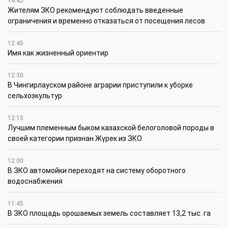
14:45
Жителям ЗКО рекомендуют соблюдать введенные
ограничения и временно отказаться от посещения лесов
12:45
Имя как жизненный ориентир
12:30
В Чингирлауском районе аграрии приступили к уборке
сельхозкультур
12:15
Лучшим племенным быком казахской белоголовой породы в
своей категории признан Жүрек из ЗКО
12:00
В ЗКО автомойки переходят на систему оборотного
водоснабжения
11:45
В ЗКО площадь орошаемых земель составляет 13,2 тыс. га