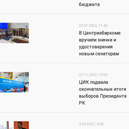
бюджета
25.01.2023, 11:45
В Центризбиркоме
вручили значки и
удостоверения
новым сенаторам
22.11.2022, 13:00
ЦИК подвела
окончательные итоги
выборов Президента
РК
9.04.2022, 9:00