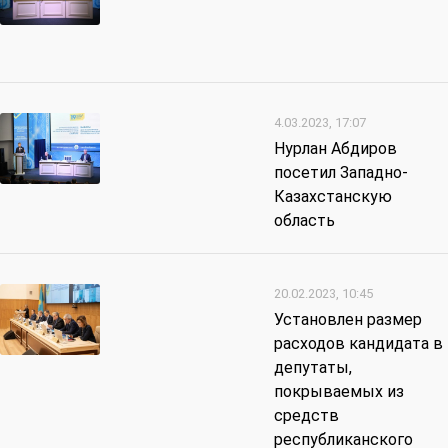
4.03.2023, 17:07
Нурлан Абдиров
посетил Западно-
Казахстанскую
область
20.02.2023, 10:45
Установлен размер
расходов кандидата в
депутаты,
покрываемых из
средств
республиканского