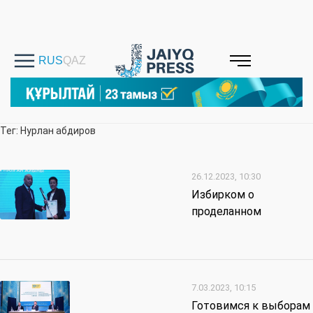
Тег: Нурлан абдиров
26.12.2023, 10:30
Избирком о
проделанном
7.03.2023, 10:15
Готовимся к выборам