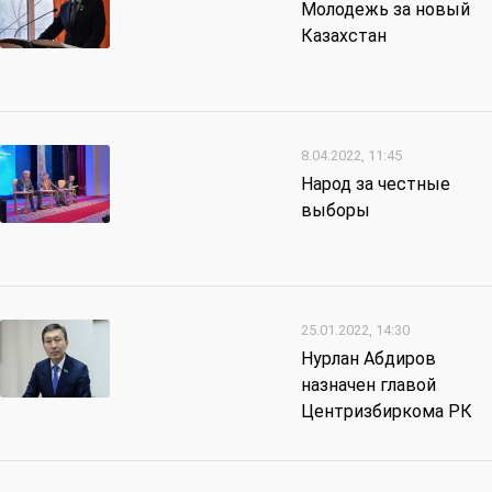
Молодежь за новый
Казахстан
8.04.2022, 11:45
Народ за честные
выборы
25.01.2022, 14:30
Нурлан Абдиров
назначен главой
Центризбиркома РК