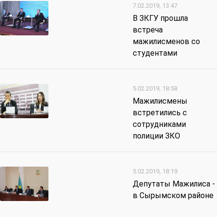
7.02.2019, 13:47
В ЗКГУ прошла
встреча
мажилисменов со
студентами
5.02.2019, 18:58
Мажилисмены
встретились с
сотрудниками
полиции ЗКО
5.02.2019, 18:19
Депутаты Мажилиса -
в Сырымском районе