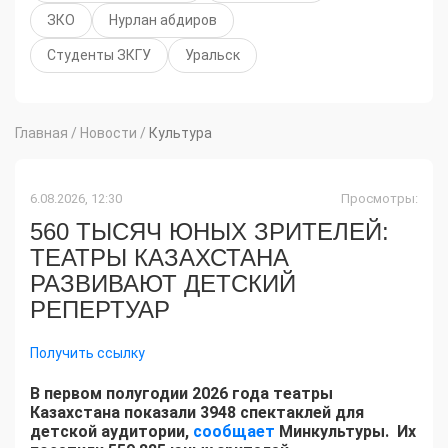
ЗКО
Нурлан абдиров
Студенты ЗКГУ
Уральск
Главная
/
Новости
/
Культура
6.08.2026, 12:30
Просмотры:
560 ТЫСЯЧ ЮНЫХ ЗРИТЕЛЕЙ:
ТЕАТРЫ КАЗАХСТАНА
РАЗВИВАЮТ ДЕТСКИЙ
РЕПЕРТУАР
Получить ссылку
В первом полугодии 2026 года театры
Казахстана показали 3948 спектаклей для
детской аудитории,
сообщает
Минкультуры. Их