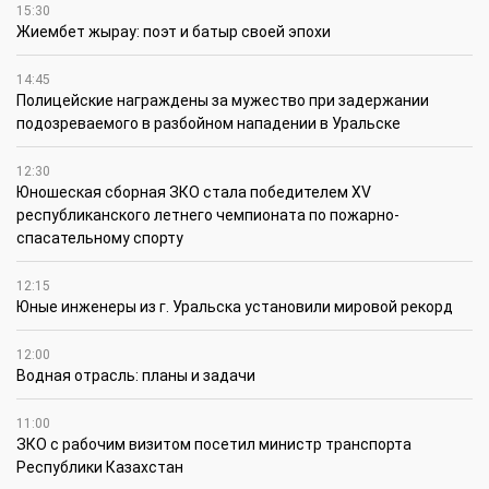
15:30
Жиембет жырау: поэт и батыр своей эпохи
14:45
Полицейские награждены за мужество при задержании
подозреваемого в разбойном нападении в Уральске
12:30
Юношеская сборная ЗКО стала победителем XV
республиканского летнего чемпионата по пожарно-
спасательному спорту
12:15
Юные инженеры из г. Уральска установили мировой рекорд
12:00
Водная отрасль: планы и задачи
11:00
ЗКО с рабочим визитом посетил министр транспорта
Республики Казахстан