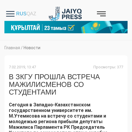
Главная
/
Новости
7.02.2019, 13:47
Просмотры: 377
В ЗКГУ ПРОШЛА ВСТРЕЧА
МАЖИЛИСМЕНОВ СО
СТУДЕНТАМИ
Сегодня
в Западно
-
Казахстанском
государственном университете им.
М.Утемисова на встречу со студентами и
молодежью региона прибыли депутаты
Мажилиса Парламента РК Председатель