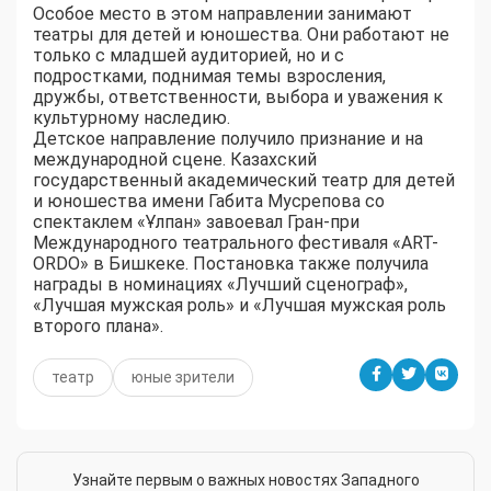
Особое место в этом направлении занимают
театры для детей и юношества. Они работают не
только с младшей аудиторией, но и с
подростками, поднимая темы взросления,
дружбы, ответственности, выбора и уважения к
культурному наследию.
Детское направление получило признание и на
международной сцене. Казахский
государственный академический театр для детей
и юношества имени Габита Мусрепова со
спектаклем «Ұлпан» завоевал Гран-при
Международного театрального фестиваля «ART-
ORDO» в Бишкеке. Постановка также получила
награды в номинациях «Лучший сценограф»,
«Лучшая мужская роль» и «Лучшая мужская роль
второго плана».
театр
юные зрители
Узнайте первым о важных новостях Западного