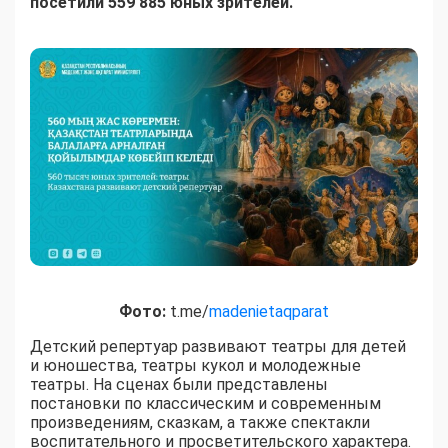
посетили 559 885 юных зрителей.
Фото:
t.me/
madenietaqparat
Детский репертуар развивают театры для детей
и юношества, театры кукол и молодежные
театры. На сценах были представлены
постановки по классическим и современным
произведениям, сказкам, а также спектакли
воспитательного и просветительского характера.