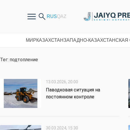
МИР
КАЗАХСТАН
ЗАПАДНО-КАЗАХСТАНСКАЯ
Тег: подтопление
13.03.2026, 20:00
Паводковая ситуация на
постоянном контроле
30.03.2024, 15:30