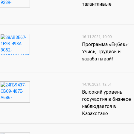
талантливые
16.11.2021, 10:00
Программа «Еңбек»:
Учись, Трудись и
зарабатывай!
14.10.2021, 12:51
Высокий уровень
госучастия в бизнесе
наблюдается в
Казахстане