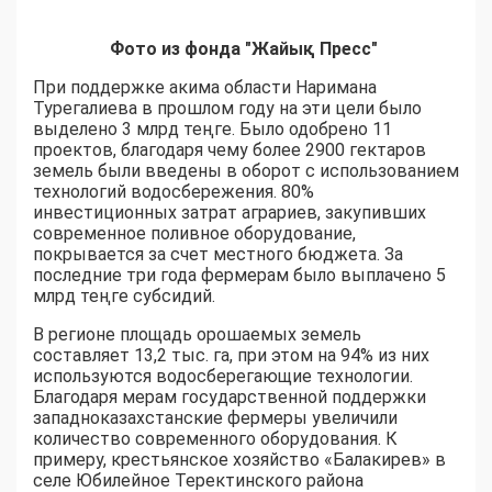
Фото из фонда "Жайық Пресс"
При поддержке акима области Наримана
Турегалиева в прошлом году на эти цели было
выделено 3 млрд теңге. Было одобрено 11
проектов, благодаря чему более 2900 гектаров
земель были введены в оборот с использованием
технологий водосбережения. 80%
инвестиционных затрат аграриев, закупивших
современное поливное оборудование,
покрывается за счет местного бюджета. За
последние три года фермерам было выплачено 5
млрд теңге субсидий.
В регионе площадь орошаемых земель
составляет 13,2 тыс. га, при этом на 94% из них
используются водосберегающие технологии.
Благодаря мерам государственной поддержки
западноказахстанские фермеры увеличили
количество современного оборудования. К
примеру, крестьянское хозяйство «Балакирев» в
селе Юбилейное Теректинского района