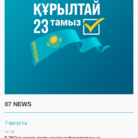
07 NEWS
7 августа
11:15