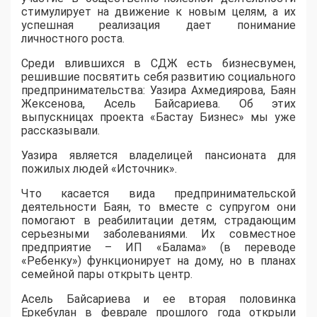
стимулирует на движение к новым целям, а их
успешная реализация дает понимание
личностного роста.
Среди влившихся в СДЖ есть бизнесвумен,
решившие посвятить себя развитию социального
предпринимательства: Уазира Ахмедиярова, Баян
Жексенова, Асель Байсариева. Об этих
выпускницах проекта «Бастау Бизнес» мы уже
рассказывали.
Уазира является владелицей пансионата для
пожилых людей «Источник».
Что касается вида предпринимательской
деятельности Баян, то вместе с супругом они
помогают в реабилитации детям, страдающим
серьезными заболеваниями. Их совместное
предприятие – ИП «Балама» (в переводе
«Ребенку») функционирует на дому, но в планах
семейной пары открыть центр.
Асель Байсариева и ее вторая половинка
Еркебулан в феврале прошлого года открыли