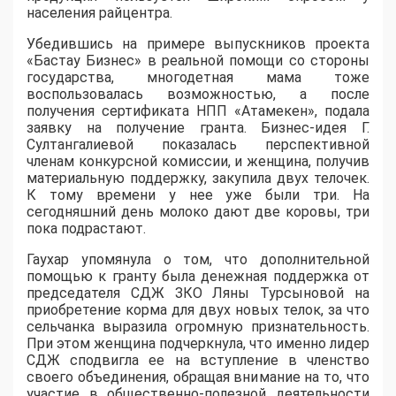
населения райцентра.
Убедившись на примере выпускников проекта
«Бастау Бизнес» в реальной помощи со стороны
государства, многодетная мама тоже
воспользовалась возможностью, а после
получения сертификата НПП «Атамекен», подала
заявку на получение гранта. Бизнес-идея Г.
Султангалиевой показалась перспективной
членам конкурсной комиссии, и женщина, получив
материальную поддержку, закупила двух телочек.
К тому времени у нее уже были три. На
сегодняшний день молоко дают две коровы, три
пока подрастают.
Гаухар упомянула о том, что дополнительной
помощью к гранту была денежная поддержка от
председателя СДЖ ЗКО Ляны Турсыновой на
приобретение корма для двух новых телок, за что
сельчанка выразила огромную признательность.
При этом женщина подчеркнула, что именно лидер
СДЖ сподвигла ее на вступление в членство
своего объединения, обращая внимание на то, что
участие в общественно-полезной деятельности