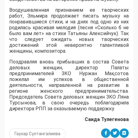
Воодушевленная признанием ее творческих
работ, Эльмира продолжает писать музыку на
понравившиеся стихи, и на днях под одно из них
родилась красивая мелодия (песня «Сколько б не
было вам лет» на стихи Татьяны Алексийчук). Так
что следует ожидать новых творческих
достижений этой невероятно талантливой
женщины, композитора.
Поздравляя вновь прибывших в состав Совета
деловых женщин, директор Палаты
предпринимателей ЗКО Нуржан Мақсотов
пожелал им успехов в общественной
деятельности, направленной на развитие в
регионе женского предпринимательства.
Председатель Совета деловых женщин ЗКО Ляна
Турсынова, в свою очередь поблагодарила
директора РПП за оказываемую поддержку.
Саида Тулегенова
Гаухар Султангалиева