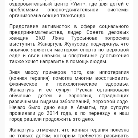
оздоровительный центр «Уміт», где для детей с
проблемами опорно-двигательной системы
организована секция таэквондо.
Представив активисток в сфере социального
предпринимательства, лидер Совета деловых
женщин ЗКО Ляна Турсынова попросила
выступить Жанаргуль Жунусову, подчеркнув, что
новичок является мастером спорта по верховой
езде и свои навыки, и спортивные достижения
также хочет направить в помощь людям.
Зная массу примеров того, как иппотерапия
(конная терапия) помогла многим восстановить
физическое и психологическое здоровье,
Жанаргуль и ее супруг Руслан организовали
обучение детей и взрослых, страдающих
различными видами заболеваний, верховой езде.
Начало было дано еще в Алматы, где супруги
проживали до 2014 года, а по переезду в наш
город решили продолжить это дело.
Жанаргуль отмечает, что конная терапия полезна
не только детям, которым требуется развивать