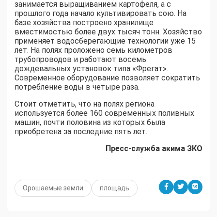
занимается выращиванием картофеля, а с
прошлого года начало культивировать сою. На
базе хозяйства построено хранилище
вместимостью более двух тысяч тонн. Хозяйство
применяет водосберегающие технологии уже 15
лет. На полях проложено семь километров
трубопроводов и работают восемь
дождевальных установок типа «Фрегат».
Современное оборудование позволяет сократить
потребление воды в четыре раза.
Стоит отметить, что на полях региона
используется более 160 современных поливных
машин, почти половина из которых была
приобретена за последние пять лет.
Пресс-служба акима ЗКО
Орошаемые земли
площадь