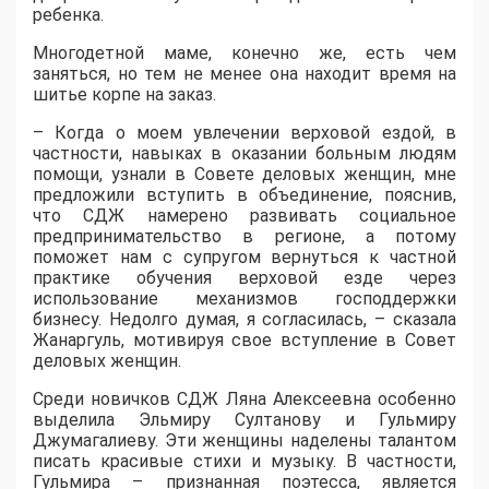
ребенка.
Многодетной маме, конечно же, есть чем
заняться, но тем не менее она находит время на
шитье корпе на заказ.
– Когда о моем увлечении верховой ездой, в
частности, навыках в оказании больным людям
помощи, узнали в Совете деловых женщин, мне
предложили вступить в объединение, пояснив,
что СДЖ намерено развивать социальное
предпринимательство в регионе, а потому
поможет нам с супругом вернуться к частной
практике обучения верховой езде через
использование механизмов господдержки
бизнесу. Недолго думая, я согласилась, – сказала
Жанаргуль, мотивируя свое вступление в Совет
деловых женщин.
Среди новичков СДЖ Ляна Алексеевна особенно
выделила Эльмиру Султанову и Гульмиру
Джумагалиеву. Эти женщины наделены талантом
писать красивые стихи и музыку. В частности,
Гульмира – признанная поэтесса, является