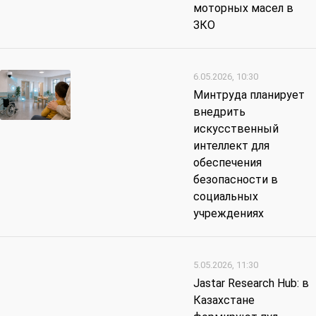
моторных масел в
ЗКО
6.05.2026, 10:30
Минтруда планирует
внедрить
искусственный
интеллект для
обеспечения
безопасности в
социальных
учреждениях
5.05.2026, 11:30
Jastar Research Hub: в
Казахстане