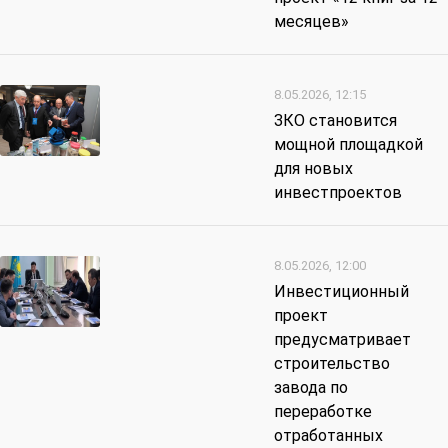
месяцев»
8.05.2026, 12:15
ЗКО становится
мощной площадкой
для новых
инвестпроектов
8.05.2026, 12:00
Инвестиционный
проект
предусматривает
строительство
завода по
переработке
отработанных