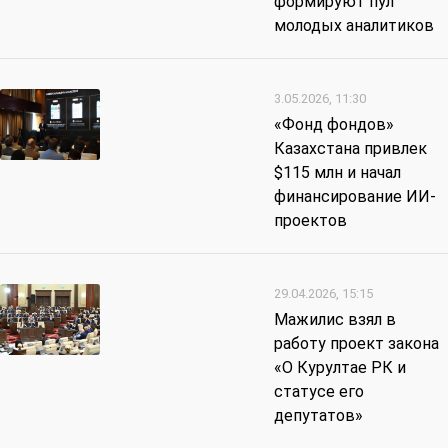
формируют пул
молодых аналитиков
3.05.2026, 11:30
«Фонд фондов»
Казахстана привлек
$115 млн и начал
финансирование ИИ-
проектов
29.04.2026, 15:15
Мажилис взял в
работу проект закона
«О Курултае РК и
статусе его
депутатов»