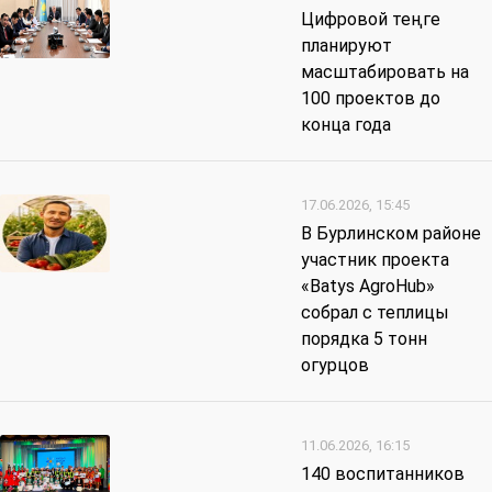
Цифровой теңге
планируют
масштабировать на
100 проектов до
конца года
17.06.2026, 15:45
В Бурлинском районе
участник проекта
«Batys AgroHub»
собрал с теплицы
порядка 5 тонн
огурцов
11.06.2026, 16:15
140 воспитанников