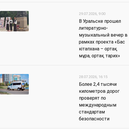
29.07.2026, 9:00
В Уральске прошел
литературно-
музыкальный вечер в
рамках проекта «Бас
кітапхана – ортақ
мұра, ортақ тарих»
28.07.2026, 16:15
Более 2,4 тысячи
километров дорог
проверят по
международным
стандартам
безопасности