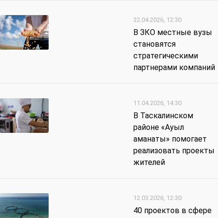
22.04.2026, 12:30
В ЗКО местные вузы
становятся
стратегическими
партнерами компаний
11.04.2026, 14:30
В Таскалинском
районе «Ауыл
аманаты» помогает
реализовать проекты
жителей
12.03.2026, 12:30
40 проектов в сфере