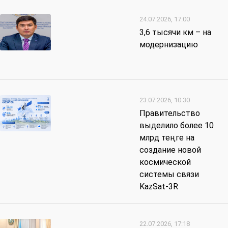
24.07.2026, 17:00
3,6 тысячи км – на
модернизацию
23.07.2026, 10:30
Правительство
выделило более 10
млрд теңге на
создание новой
космической
системы связи
KazSat-3R
22.07.2026, 17:18