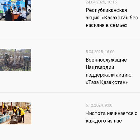
24.04.2025, 10:15
Республиканская
акция: «Казахстан без
насилия в семье»
5.04.2025, 16:00
Военнослужащие
Нацгвардии
поддержали акцию
«Таза Қазақстан»
5.12.2024, 9:00
Чистота начинается с
каждого из нас