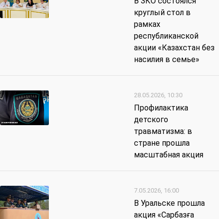
В ЗКО состоялся
круглый стол в
рамках
республиканской
акции «Казахстан без
насилия в семье»
28.05.2026, 10:30
Профилактика
детского
травматизма: в
стране прошла
масштабная акция
7.05.2026, 16:00
В Уральске прошла
акция «Сарбазға