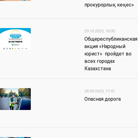
прокурорлық кеңес»
29.10.2025, 18:00
Общереспубликанская
акция «Народный
юрист» пройдет во
всех городах
Казахстана
26.09.2025, 17:41
Опасная дорога