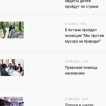
защиты детей
пройдут по стране
6.10.2022, 15:01
В Астане пройдет
экоакция "Мы против
мусора на природе!"
22.09.2022, 11:01
Правовая помощь
населению
25.08.2022, 18:41
Дорога в школу