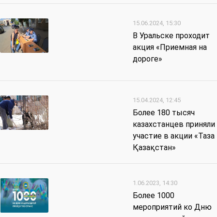
15.06.2024, 15:30
В Уральске проходит
акция «Приемная на
дороге»
15.04.2024, 12:45
Более 180 тысяч
казахстанцев приняли
участие в акции «Таза
Қазақстан»
1.06.2023, 14:30
Более 1000
мероприятий ко Дню