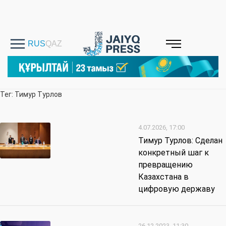
Тег: Тимур Турлов
4.07.2026, 17:00
Тимур Турлов: Сделан
конкретный шаг к
превращению
Казахстана в
цифровую державу
26.12.2023, 11:30