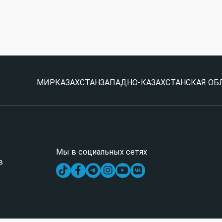
МИР
КАЗАХСТАН
ЗАПАДНО-КАЗАХСТАНСКАЯ ОБ
Мы в социальных сетях
в