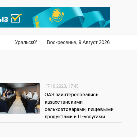
Уральск
0°
Воскресенье, 9 Август 2026
17.10.2023, 17:45
ОАЭ заинтересовались
казахстанскими
сельхозтоварами, пищевыми
продуктами и IT-услугами