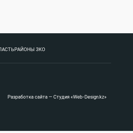
ЛАСТЬ
РАЙОНЫ ЗКО
Разработка сайта — Студия «Web-Design.kz»