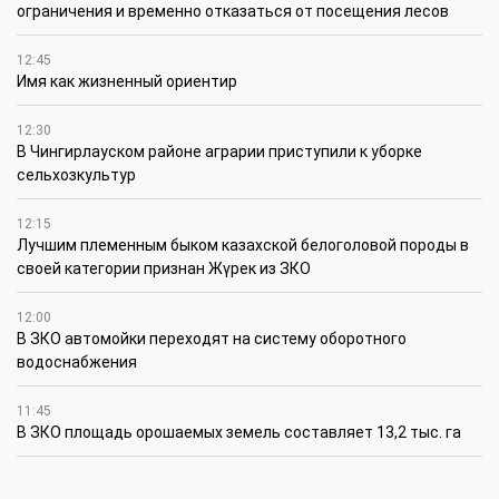
ограничения и временно отказаться от посещения лесов
12:45
Имя как жизненный ориентир
12:30
В Чингирлауском районе аграрии приступили к уборке
сельхозкультур
12:15
Лучшим племенным быком казахской белоголовой породы в
своей категории признан Жүрек из ЗКО
12:00
В ЗКО автомойки переходят на систему оборотного
водоснабжения
11:45
В ЗКО площадь орошаемых земель составляет 13,2 тыс. га
11:15