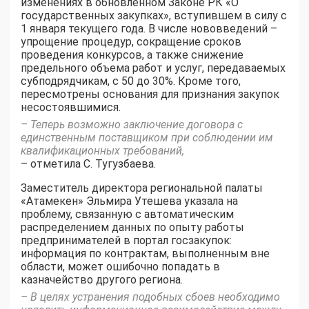
изменениях в обновленном Законе РК «О
государственных закупках», вступившем в силу с
1 января текущего года. В числе нововведений –
упрощение процедур, сокращение сроков
проведения конкурсов, а также снижение
предельного объема работ и услуг, передаваемых
субподрядчикам, с 50 до 30%. Кроме того,
пересмотрены основания для признания закупок
несостоявшимися.
– Теперь возможно заключение договора с
единственным поставщиком при соблюдении им
квалификационных требований,
– отметила С. Тугузбаева.
Заместитель директора региональной палаты
«Атамекен» Эльмира Утешева указала на
проблему, связанную с автоматическим
распределением данных по опыту работы
предпринимателей в портал госзакупок:
информация по контрактам, выполненным вне
области, может ошибочно попадать в
казначейство другого региона.
– В целях устранения подобных сбоев необходимо