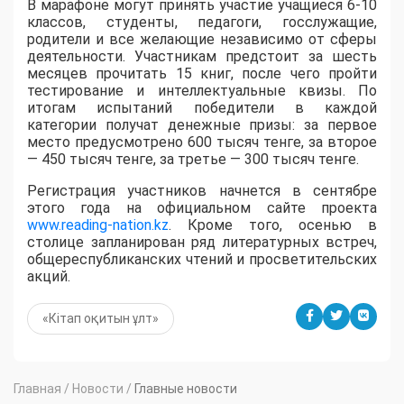
В марафоне могут принять участие учащиеся 6-10
классов, студенты, педагоги, госслужащие,
родители и все желающие независимо от сферы
деятельности. Участникам предстоит за шесть
месяцев прочитать 15 книг, после чего пройти
тестирование и интеллектуальные квизы. По
итогам испытаний победители в каждой
категории получат денежные призы: за первое
место предусмотрено 600 тысяч тенге, за второе
— 450 тысяч тенге, за третье — 300 тысяч тенге.
Регистрация участников начнется в сентябре
этого года на официальном сайте проекта
www.reading-nation.kz
. Кроме того, осенью в
столице запланирован ряд литературных встреч,
общереспубликанских чтений и просветительских
акций.
«Кітап оқитын ұлт»
Главная
/
Новости
/
Главные новости