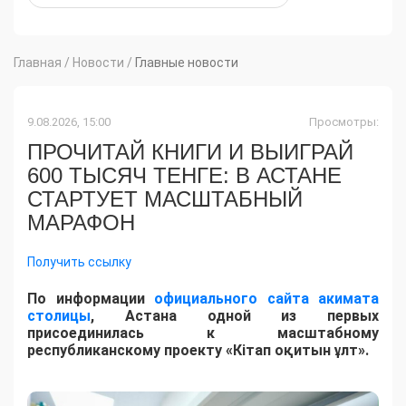
Главная
/
Новости
/
Главные новости
9.08.2026, 15:00
Просмотры:
ПРОЧИТАЙ КНИГИ И ВЫИГРАЙ
600 ТЫСЯЧ ТЕНГЕ: В АСТАНЕ
СТАРТУЕТ МАСШТАБНЫЙ
МАРАФОН
Получить ссылку
По информации
официального сайта акимата
столицы
, Астана одной из первых
присоединилась к масштабному
республиканскому проекту «Кітап оқитын ұлт».