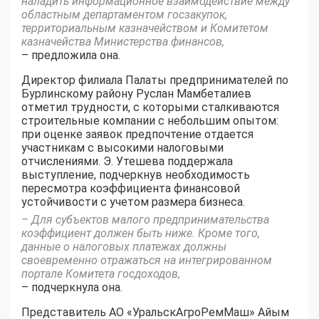
наладить информационное взаимодействие между
областным департаментом госзакупок,
территориальным казначейством и Комитетом
казначейства Министерства финансов,
– предложила она.
Директор филиала Палаты предпринимателей по
Бурлинскому району Руслан Мамбеталиев
отметил трудности, с которыми сталкиваются
строительные компании с небольшим опытом:
при оценке заявок предпочтение отдается
участникам с высокими налоговыми
отчислениями. Э. Утешева поддержала
выступление, подчеркнув необходимость
пересмотра коэффициента финансовой
устойчивости с учетом размера бизнеса.
– Для субъектов малого предпринимательства
коэффициент должен быть ниже. Кроме того,
данные о налоговых платежах должны
своевременно отражаться на интегрированном
портале Комитета госдоходов,
– подчеркнула она.
Представитель АО «УральскАгроРемМаш» Айым