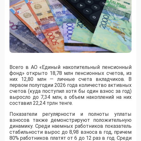
Всего в АО «Единый накопительный пенсионный
фонд» открыто 18,78 млн пенсионных счетов, из
них 12,80 млн — личные счета вкладчиков. В
первом полугодии 2026 года количество активных
счетов (куда поступил хотя бы один взнос за год)
выросло до 7,34 млн, а объем накоплений на них
составил 22,24 трлн тенге.
Показатели регулярности и полноты уплаты
взносов также демонстрируют положительную
динамику. Среди наемных работников показатель
стабильности вырос до 8,98 взноса в год, причем
80% работников платят от 6 до 12 раз в год. Среди