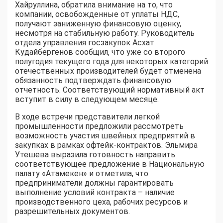
Хайруллина, обратила внимание на то, что
компании, освобожденные от уплаты НДС,
получают заниженную финансовую оценку,
несмотря на стабильную работу. Руководитель
отдела управления госзакупок Асхат
Кудайбергенов сообщил, что уже со второго
полугодия текущего года для некоторых категорий
отечественных производителей будет отменена
обязанность подтверждать финансовую
отчетность. Соответствующий нормативный акт
вступит в силу в следующем месяце.
В ходе встречи представители легкой
промышленности предложили рассмотреть
возможность участия швейных предприятий в
закупках в рамках офтейк-контрактов. Эльмира
Утешева выразила готовность направить
соответствующее предложение в Национальную
палату «Атамекен» и отметила, что
предприниматели должны гарантировать
выполнение условий контракта – наличие
производственного цеха, рабочих ресурсов и
разрешительных документов.