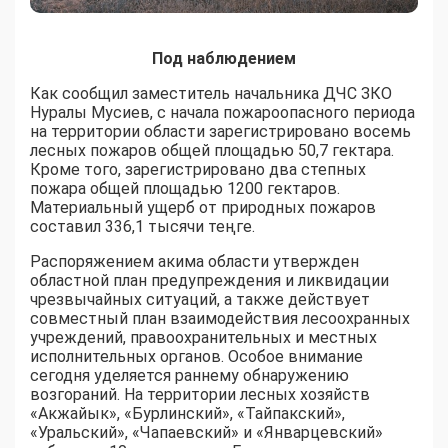
Под наблюдением
Как сообщил заместитель начальника ДЧС ЗКО
Нуралы Мусиев, с начала пожароопасного периода
на территории области зарегистрировано восемь
лесных пожаров общей площадью 50,7 гектара.
Кроме того, зарегистрировано два степных
пожара общей площадью 1200 гектаров.
Материальный ущерб от природных пожаров
составил 336,1 тысячи теңге.
Распоряжением акима области утвержден
областной план предупреждения и ликвидации
чрезвычайных ситуаций, а также действует
совместный план взаимодействия лесоохранных
учреждений, правоохранительных и местных
исполнительных органов. Особое внимание
сегодня уделяется раннему обнаружению
возгораний. На территории лесных хозяйств
«Акжайык», «Бурлинский», «Тайпакский»,
«Уральский», «Чапаевский» и «Январцевский»