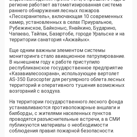
регионе работает автоматизированная система
раннего обнаружения лесных пожаров
«Лесохранитель», включающая 10 современных
камер, установленных в селах Приуральное,
Рубежинское, Байконыс, Янайкино, Бударино,
Чапаево, Тайпак, Базартобе, городе Уральске и на
территории санатория «Акжайык».
Еще одним важным элементом системы
мониторинга стало авиационное патрулирование.
В нынешнем году к работе приступило
республиканское государственное предприятие
«Казавиалесоохрана», использующее вертолет
AS-350 Eurocopter для регулярного облета лесных
территорий и оперативного тушения возможных
возгораний с воздуха.
На территории государственного лесного фонда
устанавливаются противопожарные аншлаги и
билборды, с жителями населенных пунктов
проводятся разъяснительные встречи, а в СМИ
публикуются материалы о необходимости
соблюдения правил пожарной безопасности.