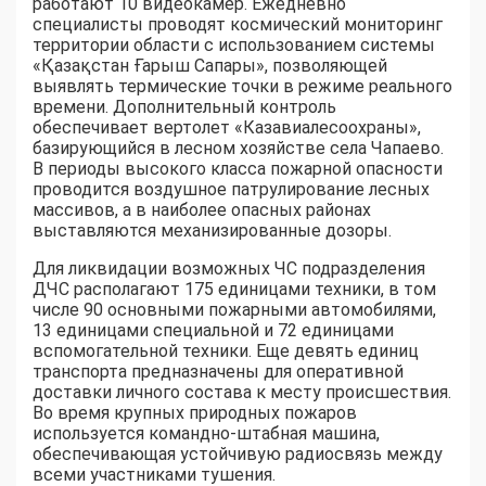
работают 10 видеокамер. Ежедневно
специалисты проводят космический мониторинг
территории области с использованием системы
«Қазақстан Ғарыш Сапары», позволяющей
выявлять термические точки в режиме реального
времени. Дополнительный контроль
обеспечивает вертолет «Казавиалесоохраны»,
базирующийся в лесном хозяйстве села Чапаево.
В периоды высокого класса пожарной опасности
проводится воздушное патрулирование лесных
массивов, а в наиболее опасных районах
выставляются механизированные дозоры.
Для ликвидации возможных ЧС подразделения
ДЧС располагают 175 единицами техники, в том
числе 90 основными пожарными автомобилями,
13 единицами специальной и 72 единицами
вспомогательной техники. Еще девять единиц
транспорта предназначены для оперативной
доставки личного состава к месту происшествия.
Во время крупных природных пожаров
используется командно-штабная машина,
обеспечивающая устойчивую радиосвязь между
всеми участниками тушения.