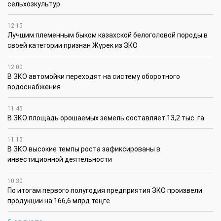
сельхозкультур
12:15
Лучшим племенным быком казахской белоголовой породы в
своей категории признан Жүрек из ЗКО
12:00
В ЗКО автомойки переходят на систему оборотного
водоснабжения
11:45
В ЗКО площадь орошаемых земель составляет 13,2 тыс. га
11:15
В ЗКО высокие темпы роста зафиксированы в
инвестиционной деятельности
10:30
По итогам первого полугодия предприятия ЗКО произвели
продукции на 166,6 млрд теңге