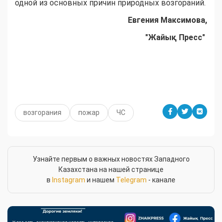
одной из основных причин природных возгораний.
Евгения Максимова,
"Жайық Пресс"
возгорания
пожар
ЧС
Узнайте первым о важных новостях Западного
Казахстана на нашей странице
в
Instagram
и нашем
Telegram
- канале