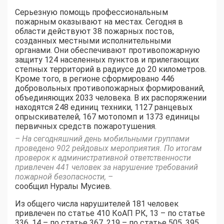
Серьезную помощь профессиональным
пожарным оказывают на местах. Сегодня в
области действуют 38 пожарных постов,
созданных местными исполнительными
органами. Они обеспечивают противопожарную
защиту 124 населенных пунктов и прилегающих
степных территорий в радиусе до 20 километров.
Кроме того, в регионе сформировано 446
добровольных противопожарных формирований,
объединяющих 2033 человека. В их распоряжении
находятся 248 единиц техники, 1127 ранцевых
опрыскивателей, 167 мотопомп и 1373 единицы
первичных средств пожаротушения.
– На сегодняшний день мобильными группами
проведено 902 рейдовых мероприятия. По итогам
проверок к административной ответственности
привлечен 441 человек за нарушение требований
пожарной безопасности, –
сообщил Нуралы Мусиев.
Из общего числа нарушителей 181 человек
привлечен по статье 410 КоАП РК, 13 – по статье
336, 14 – по статье 367, 219 – по статье 505. 395