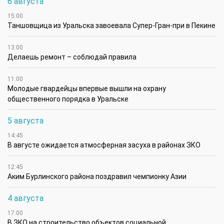
6 августа
15:00
Таншовщица из Уральска завоевала Супер-Гран-при в Пекине
13:00
Делаешь ремонт – соблюдай правила
11:00
Молодые гвардейцы впервые вышли на охрану
общественного порядка в Уральске
5 августа
14:45
В августе ожидается атмосферная засуха в районах ЗКО
12:45
Аким Бурлинского района поздравил чемпионку Азии
4 августа
17:00
В ЗКО на строительство объектов социальной