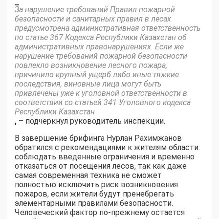
–
За нарушение требований Правил пожарной
безопасности и санитарных правил в лесах
предусмотрена административная ответственность
по статье 367 Кодекса Республики Казахстан об
административных правонарушениях. Если же
нарушение требований пожарной безопасности
повлекло возникновение лесного пожара,
причинило крупный ущерб либо иные тяжкие
последствия, виновные лица могут быть
привлечены уже к уголовной ответственности в
соответствии со статьей 341 Уголовного кодекса
Республики Казахстан
, –
подчеркнул руководитель инспекции.
В завершение брифинга Нурлан Рахимжанов
обратился с рекомендациями к жителям области:
соблюдать введенные ограничения и временно
отказаться от посещения лесов, так как даже
самая современная техника не сможет
полностью исключить риск возникновения
пожаров, если жители будут пренебрегать
элементарными правилами безопасности.
Человеческий фактор по-прежнему остается