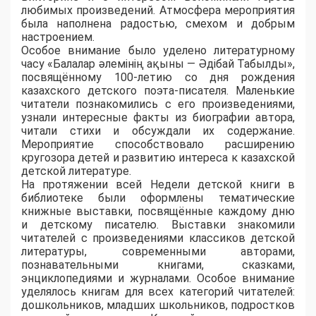
любимых произведений. Атмосфера мероприятия
была наполнена радостью, смехом и добрым
настроением.
Особое внимание было уделено литературному
часу «Балалар әлемінің ақыны — Әдібай Табылды»,
посвящённому 100-летию со дня рождения
казахского детского поэта-писателя. Маленькие
читатели познакомились с его произведениями,
узнали интересные факты из биографии автора,
читали стихи и обсуждали их содержание.
Мероприятие способствовало расширению
кругозора детей и развитию интереса к казахской
детской литературе.
На протяжении всей Недели детской книги в
библиотеке были оформлены тематические
книжные выставки, посвящённые каждому дню
и детскому писателю. Выставки знакомили
читателей с произведениями классиков детской
литературы, современными авторами,
познавательными книгами, сказками,
энциклопедиями и журналами. Особое внимание
уделялось книгам для всех категорий читателей:
дошкольников, младших школьников, подростков