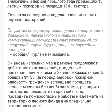
аналогичный период прошлого года произошло 15
лесных пожаров на площади 134,1 гектара.
Только за последнюю неделю произошло пять
случаев возгораний.
–
По фактам пожаров, произошедших на территориях
Уральского, Чапаевского и Январцевского
коммунальных государственных учреждений, со
следующей недели будут проведены служебные
проверки
, –
сообщил Нурлан Рахимжанов.
Он вновь напомнил, что в регионе продолжают
действовать ограничения, введенные
постановлением акимата Западно-Казахстанской
области №155. На период высокой пожарной
опасности гражданам запрещено посещать
лесные массивы без необходимости, разводить
костры, использовать открытый огонь,
проводить пожароопасные работы и въезжать на
территорию лесного фонда вне специально
отведенных мест.