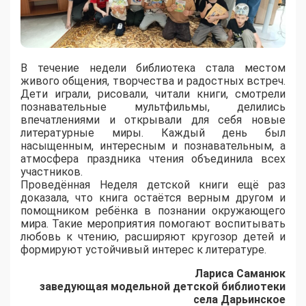
В течение недели библиотека стала местом
живого общения, творчества и радостных встреч.
Дети играли, рисовали, читали книги, смотрели
познавательные мультфильмы, делились
впечатлениями и открывали для себя новые
литературные миры. Каждый день был
насыщенным, интересным и познавательным, а
атмосфера праздника чтения объединила всех
участников.
Проведённая Неделя детской книги ещё раз
доказала, что книга остаётся верным другом и
помощником ребёнка в познании окружающего
мира. Такие мероприятия помогают воспитывать
любовь к чтению, расширяют кругозор детей и
формируют устойчивый интерес к литературе.
Лариса Саманюк
заведующая модельной детской библиотеки
села Дарьинское