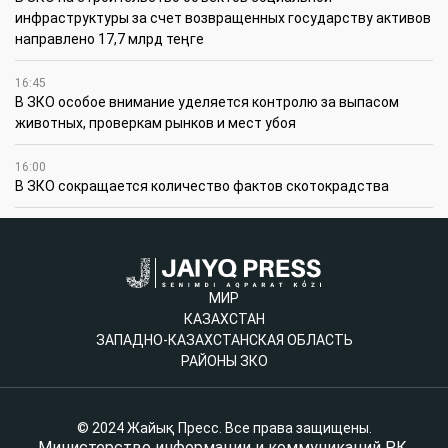
инфраструктуры за счет возвращенных государству активов
направлено 17,7 млрд теңге
16:45
В ЗКО особое внимание уделяется контролю за выпасом
животных, проверкам рынков и мест убоя
16:00
В ЗКО сокращается количество фактов скотокрадства
МИР
КАЗАХСТАН
ЗАПАДНО-КАЗАХСТАНСКАЯ ОБЛАСТЬ
РАЙОНЫ ЗКО
© 2024 Жайық Пресс. Все права защищены.
Министерство информации и коммуникаций РК,