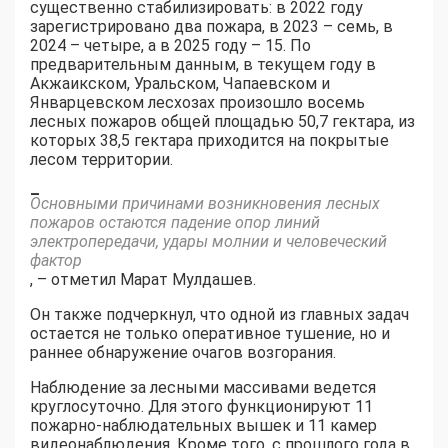
существенно стабилизировать: в 2022 году
зарегистрировано два пожара, в 2023 – семь, в
2024 – четыре, а в 2025 году – 15. По
предварительным данным, в текущем году в
Акжаикском, Уральском, Чапаевском и
Январцевском лесхозах произошло восемь
лесных пожаров общей площадью 50,7 гектара, из
которых 38,5 гектара приходится на покрытые
лесом территории.
–
Основными причинами возникновения лесных
пожаров остаются падение опор линий
электропередачи, удары молнии и человеческий
фактор
, – отметил Марат Мулдашев.
Он также подчеркнул, что одной из главных задач
остается не только оперативное тушение, но и
раннее обнаружение очагов возгорания.
Наблюдение за лесными массивами ведется
круглосуточно. Для этого функционируют 11
пожарно-наблюдательных вышек и 11 камер
видеонаблюдения. Кроме того, с прошлого года в