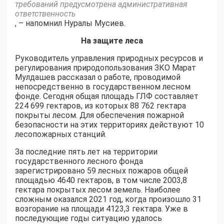
требований предусмотрена административная
ответственность
, – напомнил Нуралы Мусиев.
На защите леса
Руководитель управления природных ресурсов и
регулирования природопользования ЗКО Марат
Мулдашев рассказал о работе, проводимой
непосредственно в государственном лесном
фонде. Сегодня общая площадь ГЛФ составляет
224 699 гектаров, из которых 88 762 гектара
покрыты лесом. Для обеспечения пожарной
безопасности на этих территориях действуют 10
лесопожарных станций.
За последние пять лет на территории
государственного лесного фонда
зарегистрировано 59 лесных пожаров общей
площадью 4640 гектаров, в том числе 2003,8
гектара покрытых лесом земель. Наиболее
сложным оказался 2021 год, когда произошло 31
возгорание на площади 4123,3 гектара. Уже в
последующие годы ситуацию удалось