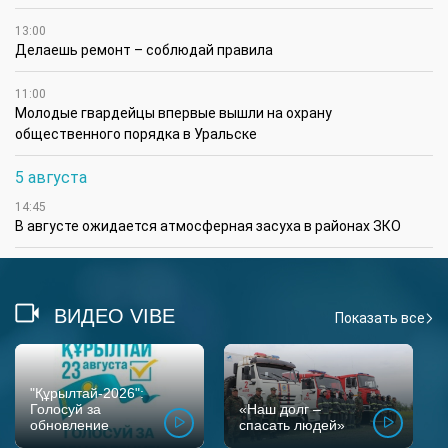
13:00
Делаешь ремонт – соблюдай правила
11:00
Молодые гвардейцы впервые вышли на охрану
общественного порядка в Уральске
5 августа
14:45
В августе ожидается атмосферная засуха в районах ЗКО
ВИДЕО VIBE
Показать все
"Құрылтай-2026":
Голосуй за
«Наш долг –
обновление
спасать людей»