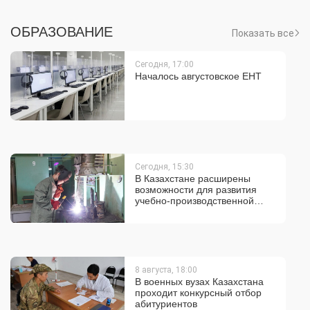
ОБРАЗОВАНИЕ
Показать все
Сегодня, 17:00
Началось августовское ЕНТ
Сегодня, 15:30
В Казахстане расширены
возможности для развития
учебно-производственной
деятельности колледжей
8 августа, 18:00
В военных вузах Казахстана
проходит конкурсный отбор
абитуриентов