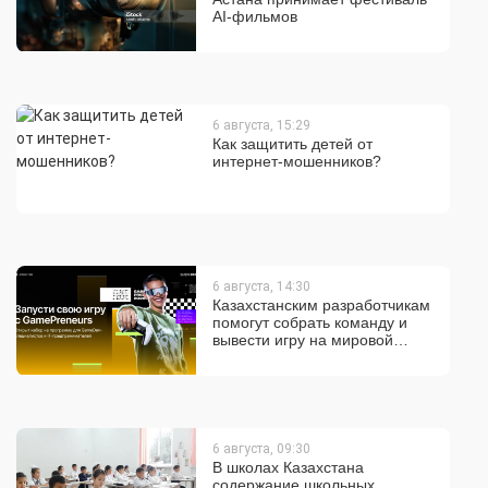
AI-фильмов
6 августа, 15:29
Как защитить детей от
интернет-мошенников?
6 августа, 14:30
Казахстанским разработчикам
помогут собрать команду и
вывести игру на мировой
рынок
6 августа, 09:30
В школах Казахстана
содержание школьных