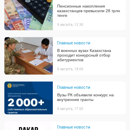
Пенсионные накопления
казахстанцев превысили 28 трлн
тенге
9 августа, 12:30
Главные новости
В военных вузах Казахстана
проходит конкурсный отбор
абитуриентов
8 августа, 18:00
Главные новости
Вузы РК объявили конкурс на
внутренние гранты
8 августа, 17:00
Главные новости