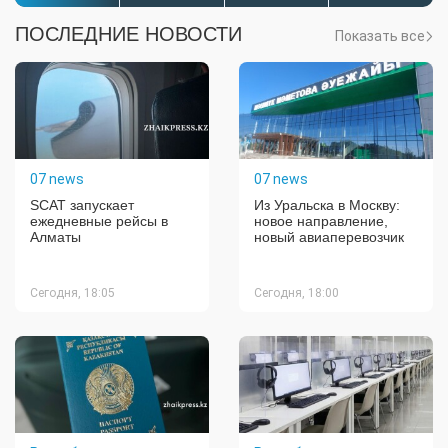
ПОСЛЕДНИЕ НОВОСТИ
Показать все
07 news
07 news
SCAT запускает
Из Уральска в Москву:
ежедневные рейсы в
новое направление,
Алматы
новый авиаперевозчик
Сегодня, 18:05
Сегодня, 18:00