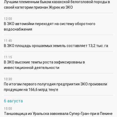
Лучшим племенным быком казахской белоголовой породы в
своей категории признан Жүрек из ЗКО
12:00
В ЗКО автомойки переходят на систему оборотного
водоснабжения
11:45
В ЗКО площадь орошаемых земель составляет 13,2 тыс. га
11:15
В ЗКО высокие темпы роста зафиксированы в
инвестиционной деятельности
10:30
По итогам первого полугодия предприятия ЗКО произвели
продукции на 166,6 млрд теңге
6 августа
15:00
Таншовщица из Уральска завоевала Супер-Гран-при в Пекине