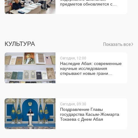
предметов обновляется с
учетом развития
искусственного интеллекта
КУЛЬТУРА
Показать все
Сегодня, 12:00
Наследие Абая: современные
научные исследования
открывают новые грани
творчества мыслителя
Сегодня, 09:30
Поздравление Главы
государства Касым-Жомарта
Токаева с Днем Абая