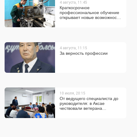
4 августа, 11:45
Краткосрочное
профессиональное обучение
открывает новые возможности
для трудоустройств
4 августа, 11:15
За верность профессии
10 июля, 20:15
От ведущего специалиста до
руководителя: в Аксае
чествовали ветерана
госслужбы