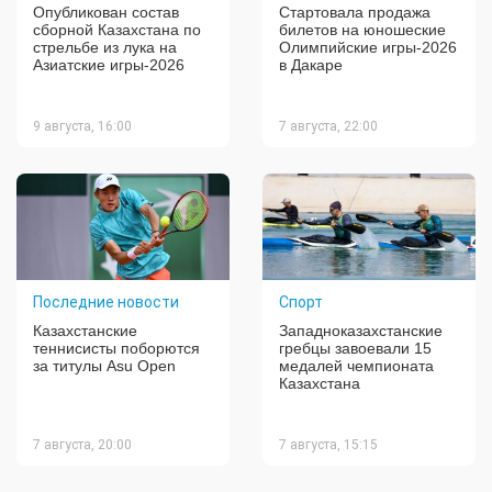
Опубликован состав
Стартовала продажа
сборной Казахстана по
билетов на юношеские
стрельбе из лука на
Олимпийские игры-2026
Азиатские игры-2026
в Дакаре
9 августа, 16:00
7 августа, 22:00
Последние новости
Спорт
Казахстанские
Западноказахстанские
теннисисты поборются
гребцы завоевали 15
за титулы Asu Open
медалей чемпионата
Казахстана
7 августа, 20:00
7 августа, 15:15