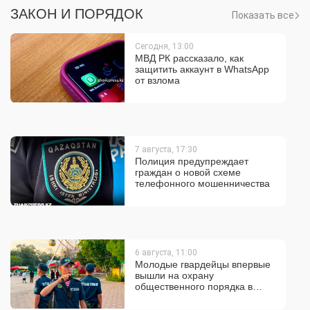
ЗАКОН И ПОРЯДОК
Показать все
Сегодня, 13:00
МВД РК рассказало, как
защитить аккаунт в WhatsApp
от взлома
7 августа, 17:30
Полиция предупреждает
граждан о новой схеме
телефонного мошенничества
6 августа, 11:00
Молодые гвардейцы впервые
вышли на охрану
общественного порядка в
Уральске