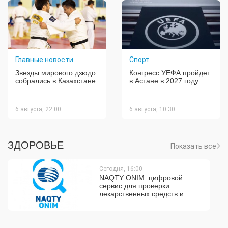
Главные новости
Спорт
Звезды мирового дзюдо
Конгресс УЕФА пройдет
собрались в Казахстане
в Астане в 2027 году
6 августа, 22:00
6 августа, 10:30
ЗДОРОВЬЕ
Показать все
Сегодня, 16:00
NAQTY ONIM: цифровой
сервис для проверки
лекарственных средств и
контроля цен