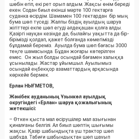
шөбін егіп, екі рет орып алдым. Жақсы өнім береді
екен. Содан биыл екінші мәрте 100 гектарға
суданка өсірдім. Шамамен 100 гектардан бір мың
бума шөп түседі. Жалпы біздің ауылдың шаруа
жігіттері екпе шөп егуді әлдеқашан қолға алды.
Қазіргі науқан кезінде де, былайғы уақытта да бір-
бірімізді қолдап, қажет болғанда көмегімізді
бұлдамай береміз. Ауылда бума шөп бағасы 3000
теңге шамасында. Бұдан жоғары көтерілген
емес. Он жыл болды осындай бағамен халыққа
ұсынылады. Жастар ұйымшыл. Ауылымыз
осындай еңбекқор азаматтардың арқасында
көркейе бермек.
Ерлан НЫҒМЕТОВ,
Жәнібек ауданының Ұзынкөл ауылдық
округіндегі «Ерлан» шаруа қожалығының
жетекшісі:
– Өткен қыста мал өсірушілер мал азығынан
қиналғаны белгілі. Ал биыл шөптің шығымы
жақсы. Қазір шабындықта үш трактор шөп
шабуда. Табиғи шабындықтан шөп шауып