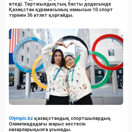
өтеді. Төртжылдықтың басты додасында
Қазақстан құрамасының намысын 10 спорт
түрінен 36 атлет қорғайды.
Olympic.kz
қазақстандық спортшылардың
Олимпиададағы жарыс кестесін
назарларыңызға ұсынады.