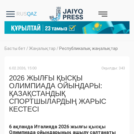
Басты бет
/
Жаңалықтар
/
Республикалық жаңалықтар
6.02.2026, 15:00
Оқылды: 343
2026 ЖЫЛҒЫ ҚЫСҚЫ
ОЛИМПИАДА ОЙЫНДАРЫ:
ҚАЗАҚСТАНДЫҚ
СПОРТШЫЛАРДЫҢ ЖАРЫС
КЕСТЕСІ
6 ақпанда Италияда 2026 жылғы қысқы
Олимпиада ойындарының ашылу салтанаты