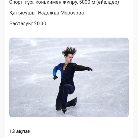
Спорт түрі: конькимен жүгіру, 5000 м (әйелдер)
Қатысушы: Надежда Морозова
Басталуы: 20:30
13 ақпан