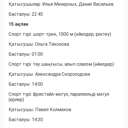
Қатысушылар: Илья Мизерных, Данил Васильев
Басталуы: 22:45
15 ақпан
Спорт түрі: шорт-трек, 1000 м (әйелдер, іріктеу)
Қатысушы: Ольга Тихонова
Басталуы: 01:00
Спорт түрі: тау шаңғысы, алып слалом (әйелдер)
Қатысушы: Александра Скороходова
Басталуы: 14:00
Спорт түрі: фристайл-могул, параллельді могул
(ерлер)
Қатысушы: Павел Колмаков
Басталуы: 14:30