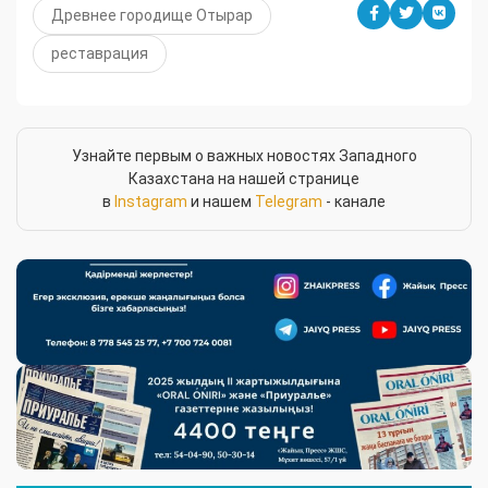
Древнее городище Отырар
реставрация
Узнайте первым о важных новостях Западного
Казахстана на нашей странице
в
Instagram
и нашем
Telegram
- канале