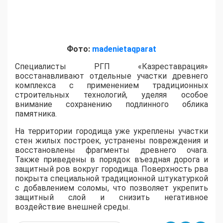
Фото:
madenietaqparat
Специалисты РГП «Казреставрация»
восстанавливают отдельные участки древнего
комплекса с применением традиционных
строительных технологий, уделяя особое
внимание сохранению подлинного облика
памятника.
На территории городища уже укреплены участки
стен жилых построек, устранены повреждения и
восстановлены фрагменты древнего очага.
Также приведены в порядок въездная дорога и
защитный ров вокруг городища. Поверхность рва
покрыта специальной традиционной штукатуркой
с добавлением соломы, что позволяет укрепить
защитный слой и снизить негативное
воздействие внешней среды.