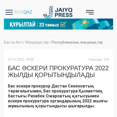
Басты бет
/
Жаңалықтар
/
Республикалық жаңалықтар
29.12.2022, 18:00
Оқылды: 576
БАС ӘСКЕРИ ПРОКУРАТУРА 2022
ЖЫЛДЫ ҚОРЫТЫНДЫЛАДЫ
Бас әскери прокурор Дастан Секеновтың
төрағалығымен, Бас прокуратура Қызметінің
бастығы Ризабек Ожаровтың қатысуымен
әскери прокуратура органдарының 2022 жылғы
жұмысының қорытындысы шығарылды.