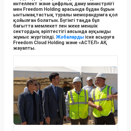
интеллект және цифрлық даму министрлігі
мен Freedom Holding арасында бұдан бұрын
ынтымақтастық туралы меморандумға қол
қойылған болатын. Бүгінгі таңда бұл
бағытта мемлекет пен жеке меншік
сектордың әріптестігі аясында ауқымды
жұмыс жүргізілді.
Жобаларды
іске асыруға
Freedom Cloud Holding және «АСТЕЛ» АҚ
жауапты.