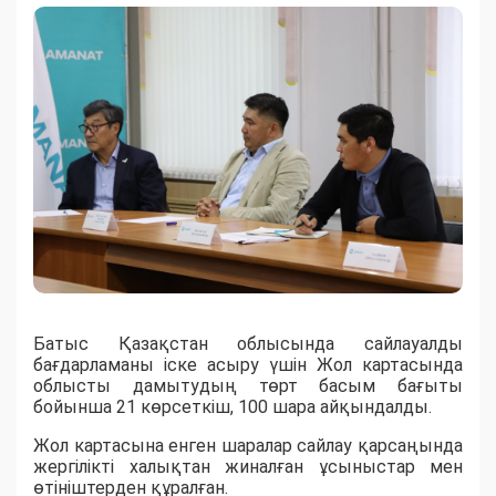
Батыс Қазақстан облысында сайлауалды
бағдарламаны іске асыру үшін Жол картасында
облысты дамытудың төрт басым бағыты
бойынша 21 көрсеткіш, 100 шара айқындалды.
Жол картасына енген шаралар сайлау қарсаңында
жергілікті халықтан жиналған ұсыныстар мен
өтініштерден құралған.