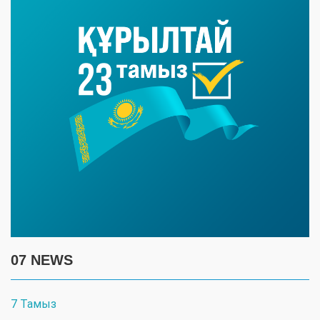
07 NEWS
7 Тамыз