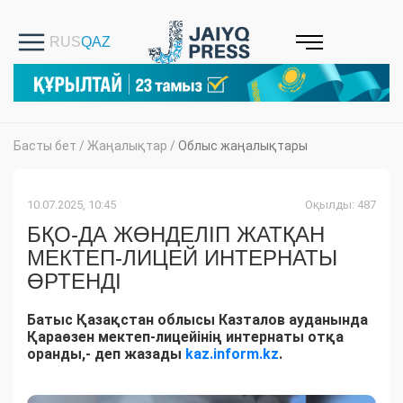
Басты бет
/
Жаңалықтар
/
Облыс жаңалықтары
10.07.2025, 10:45
Оқылды: 487
БҚО-ДА ЖӨНДЕЛІП ЖАТҚАН
МЕКТЕП-ЛИЦЕЙ ИНТЕРНАТЫ
ӨРТЕНДІ
Батыс Қазақстан облысы Казталов ауданында
Қараөзен мектеп-лицейінің интернаты отқа
оранды,- деп жазады
kaz.inform.kz
.