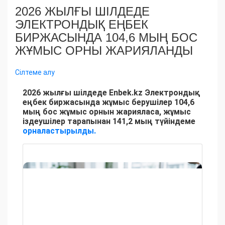
2026 ЖЫЛҒЫ ШІЛДЕДЕ
ЭЛЕКТРОНДЫҚ ЕҢБЕК
БИРЖАСЫНДА 104,6 МЫҢ БОС
ЖҰМЫС ОРНЫ ЖАРИЯЛАНДЫ
Сілтеме алу
2026 жылғы шілдеде Enbek.kz Электрондық
еңбек биржасында жұмыс берушілер 104,6
мың бос жұмыс орнын жарияласа, жұмыс
іздеушілер тарапынан 141,2 мың түйіндеме
орналастырылды.