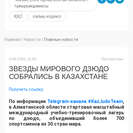
тұжырымдамасы
ҚҚС
салық кодексі
Главная
/
Новости
/
Главные новости
6.08.2026, 22:00
Просмотры:
ЗВЕЗДЫ МИРОВОГО ДЗЮДО
СОБРАЛИСЬ В КАЗАХСТАНЕ
Получить ссылку
По информации
Telegram-канала #KazJudoTeam
,
в Алматинской области стартовал масштабный
международный учебно-тренировочный лагерь
по дзюдо, объединивший более 700
спортсменов из 30 стран мира.