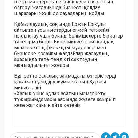
шекті мәндері және фискалды саясаттың
өзгеруі жағдайында бизнесті қолдау
шаралары жөнінде сауалдарын қойды.
Қабылдаудың соңында Ержан Ерікұлы
айтылған ұсыныстарды егжей-тегжейлі
пысықтау үшін бейінді бөлімшелерге бірқатар
тапсырма берді. Вице-министр айтқандай,
мемлекеттің фискалды мүдделері мен
бизнеске қолайлы жағдайлар жасаудың
арасында тепе-теңдікті сақтаудың
маңыздылығы жоғары.
Бұл ретте салалық заңмадағы өзгерістерді
қоғамға түсіндіру жұмыстарын Қаржы
министрлігі
«Халық үніне құлақ асатын мемлекет»
тұжырымдамасы аясында жүзеге асырып
келе жатқанын айта кетейік.
"Халық үніне құлақ асатын мемлекет"