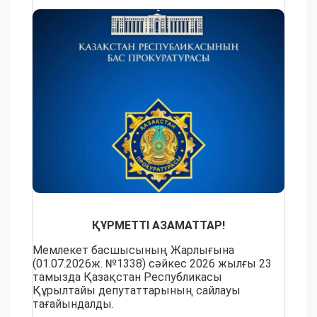
ҚҰРМЕТТІ АЗАМАТТАР!
Мемлекет басшысының Жарлығына
(01.07.2026ж. №1338) сәйкес 2026 жылғы 23
тамызда Қазақстан Республикасы
Құрылтайы депутаттарының сайлауы
тағайындалды.