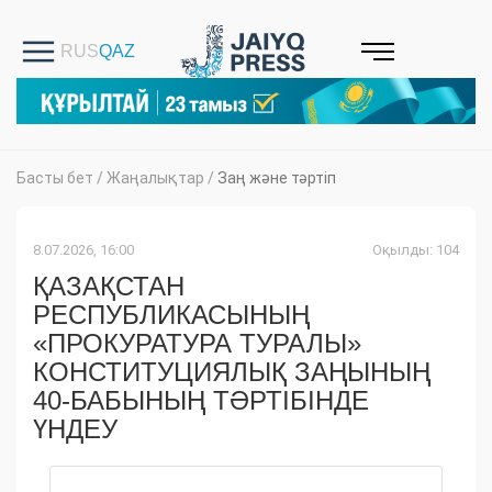
Басты бет
/
Жаңалықтар
/
Заң және тәртіп
8.07.2026, 16:00
Оқылды: 104
ҚАЗАҚСТАН
РЕСПУБЛИКАСЫНЫҢ
«ПРОКУРАТУРА ТУРАЛЫ»
КОНСТИТУЦИЯЛЫҚ ЗАҢЫНЫҢ
40-БАБЫНЫҢ ТӘРТІБІНДЕ
ҮНДЕУ