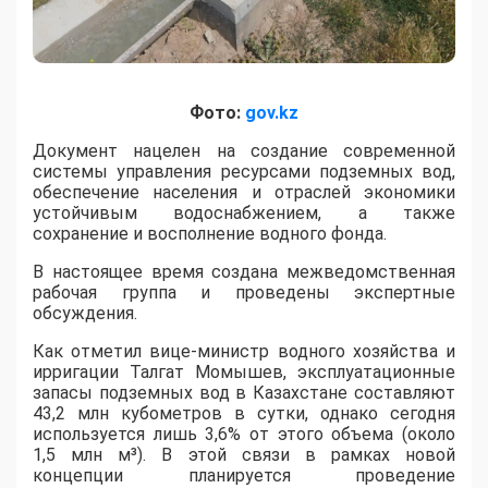
Фото:
gov.kz
​Документ нацелен на создание современной
системы управления ресурсами подземных вод,
обеспечение населения и отраслей экономики
устойчивым водоснабжением, а также
сохранение и восполнение водного фонда.
В настоящее время создана межведомственная
рабочая группа и проведены экспертные
обсуждения.
Как отметил вице-министр водного хозяйства и
ирригации Талгат Момышев, эксплуатационные
запасы подземных вод в Казахстане составляют
43,2 млн кубометров в сутки, однако сегодня
используется лишь 3,6% от этого объема (около
1,5 млн м³). В этой связи в рамках новой
концепции планируется проведение