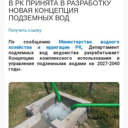
В РК ПРИНЯТА В РАЗРАБОТКУ
НОВАЯ КОНЦЕПЦИЯ
ПОДЗЕМНЫХ ВОД
Получить ссылку
По сообщению
Министерства водного
хозяйства и ирригации РК
, Департамент
подземных вод ведомства разрабатывает
Концепцию комплексного использования и
управления подземными водами на 2027-2040
годы.