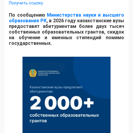
Получить ссылку
По сообщению
Министерства науки и высшего
образования РК
, в 2026 году казахстанские вузы
предоставят абитуриентам более двух тысяч
собственных образовательных грантов, скидок
на обучение и именных стипендий помимо
государственных.