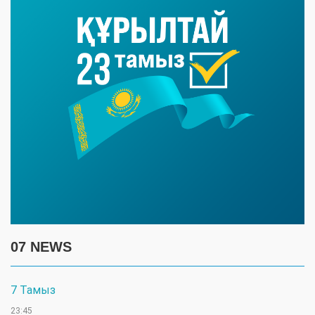
07 NEWS
7 Тамыз
23:45