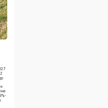
027
 2
р.
ын
іне
9%-
.