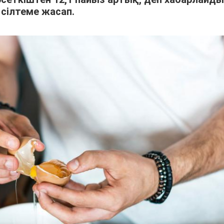
сілтеме жасап.