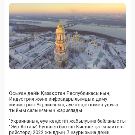
Осыған дейін Қазақстан Республикасының
Индустрия және инфрақұрылымдық даму
министрлігі Украинаның әуе кеңістігімен ұшуға
тыйым салынғанын жариялады.
"Украинаның әуе кеңістігі жабылуына байланысты
"Эйр Астана" бүгіннен бастап Киевке қатынайтын
рейстерді 2022 жылдың 7 наурызына дейін