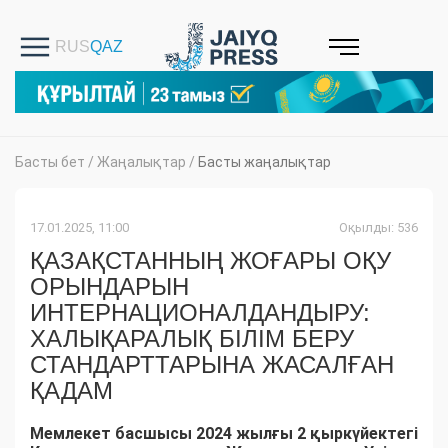
Басты бет
/
Жаңалықтар
/
Басты жаңалықтар
17.01.2025, 11:00
Оқылды: 536
ҚАЗАҚСТАННЫҢ ЖОҒАРЫ ОҚУ
ОРЫНДАРЫН
ИНТЕРНАЦИОНАЛДАНДЫРУ:
ХАЛЫҚАРАЛЫҚ БІЛІМ БЕРУ
СТАНДАРТТАРЫНА ЖАСАЛҒАН
ҚАДАМ
Мемлекет басшысы 2024 жылғы 2 қыркүйектегі